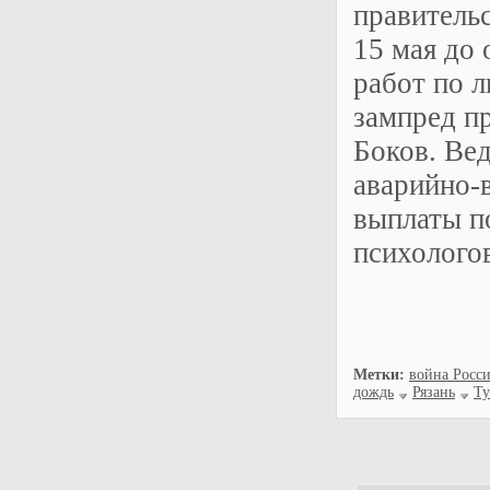
правительс
15 мая до
работ по 
зампред пр
Боков. Ве
аварийно-
выплаты п
психолого
Метки:
война Росс
дождь
Рязань
Ту