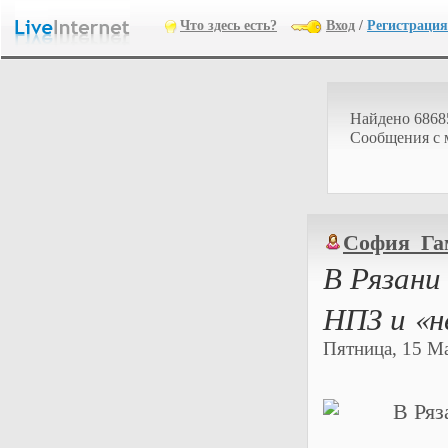
Что здесь есть?
Вход
/
Регистрация
Найдено 6868
Cообщения с 
София_Га
В Рязани
НПЗ и «
Пятница, 15 Ма