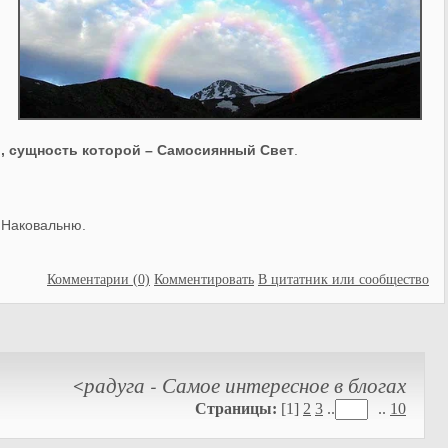
, сущность которой – Самосиянный Свет
.
 Наковальню.
Комментарии (0)
Комментировать
В цитатник или сообщество
радуга - Самое интересное в блогах
<
Страницы:
[1]
2
3
..
..
10