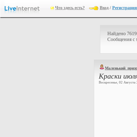
Что здесь есть?
Вход
/
Регистрация
Найдено 7619
Cообщения с
Маленький_приз
Краски июл
Воскресенье, 02 Августа 2