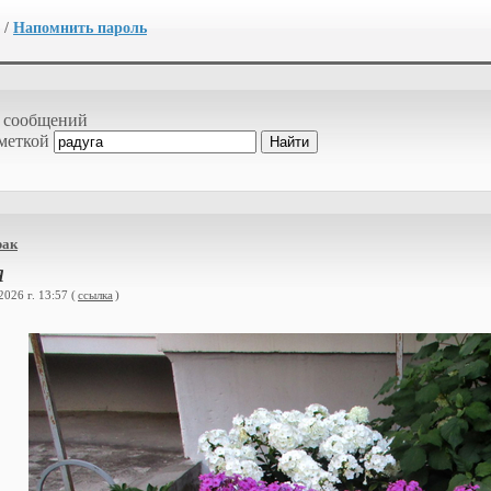
/
Напомнить пароль
 сообщений
 меткой
рак
я
026 г. 13:57 (
ссылка
)