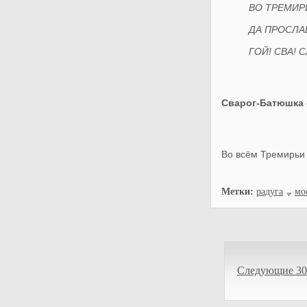
ВО ТРЕМИР
ДА ПРОСЛА
ГОЙ! СВА! 
Сварог-Батюшка 
Во всём Тремирьи
Метки:
радуга
мо
Следующие 30