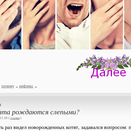
почему
рефлекс
я
ята рождаются слепыми?
11:26 (
ссылка
)
ть раз видел новорожденных котят, задавался вопросом: 