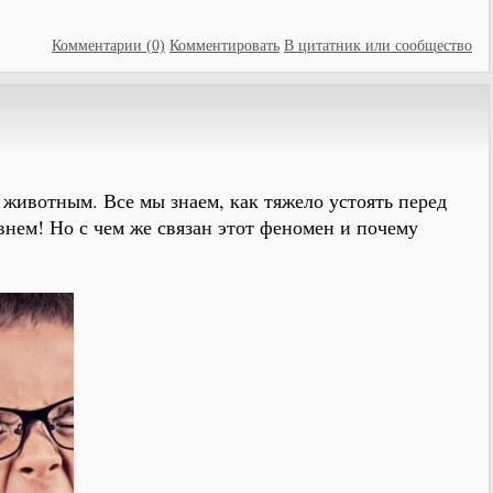
Комментарии (0)
Комментировать
В цитатник или сообщество
 животным. Все мы знаем, как тяжело устоять перед
евнем! Но с чем же связан этот феномен и почему