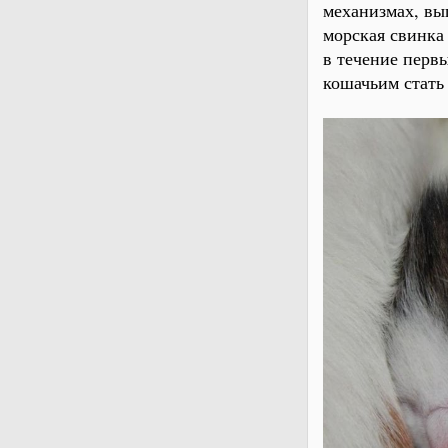
механизмах, вы
морская свинка
в течение перв
кошачьим стат