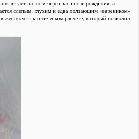
к встает на ноги через час после рождения, а
тается слепым, глухим и едва ползающим «вареником»
 в жестком стратегическом расчете, который позволил