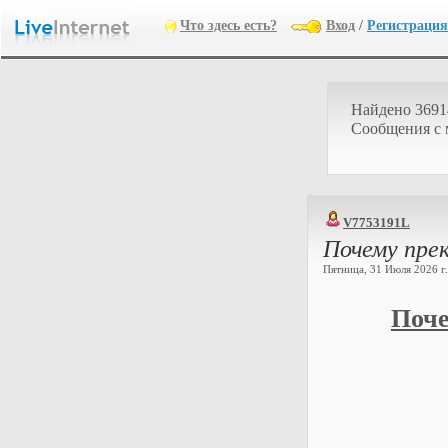
Что здесь есть?
Вход
/
Регистрация
Найдено 3691
Cообщения с
V7753191L
Почему пре
Пятница, 31 Июля 2026 г.
Поче