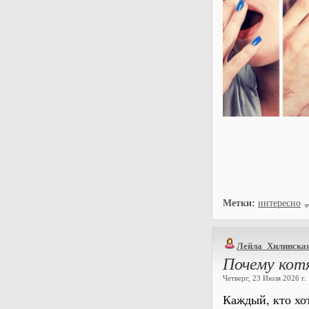
Метки:
интересно
Лейла_Хилинска
Почему кот
Четверг, 23 Июля 2026 г. 
Каждый, кто хо