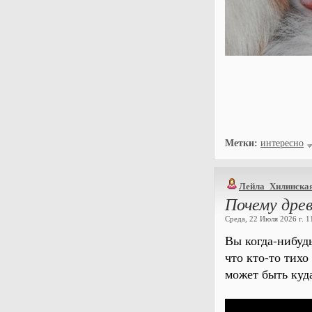
Метки:
интересно
Лейла_Хилинска
Почему дре
Среда, 22 Июля 2026 г. 11
Вы когда-нибуд
что кто-то тих
может быть куд