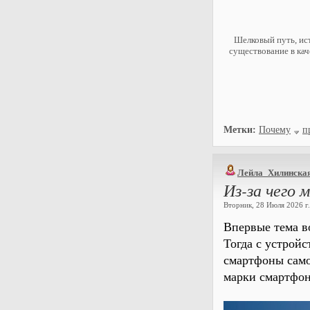
Шелковый путь, ис
существование в кач
Метки:
Почему
п
Лейла_Хилинска
Из-за чего 
Вторник, 28 Июля 2026 г.
Впервые тема в
Тогда с устройс
смартфоны само
марки смартфон