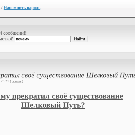
/
Напомнить пароль
4 сообщений
 меткой
кратил своё существование Шелковый Пут
 23:31 (
ссылка
)
му прекратил своё существование
Шелковый Путь?