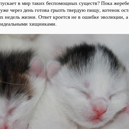
пускает в мир таких беспомощных существ? Пока жеребено
 уже через день готова грызть твердую пищу, котенок ос
ых недель жизни. Ответ кроется не в ошибке эволюции, а
ь идеальными хищниками.