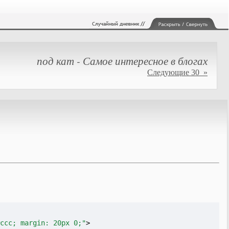
под кат - Самое интересное в блогах
Следующие 30 »
#ccc; margin: 20px 0;"
>