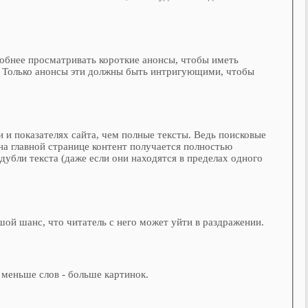
удобнее просматривать короткие анонсы, чтобы иметь
. Только анонсы эти должны быть интригующими, чтобы
 и показателях сайта, чем полные тексты. Ведь поисковые
на главной странице контент получается полностью
убли текста (даже если они находятся в пределах одного
шой шанс, что читатель с него может уйти в раздражении.
 меньше слов - больше картинок.