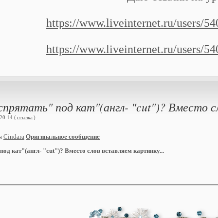
https://www.liveinternet.ru/users/
https://www.liveinternet.ru/users/
прятать" под кат"(англ- "cut")? Вместо сл
20:14 (
ссылка
)
ия
Cindara
Оригинальное сообщение
под кат"(англ- "cut")? Вместо слов вставляем картинку...