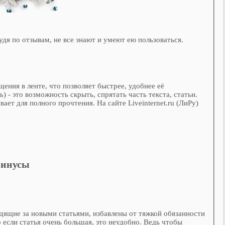
дя по отзывам, не все знают и умеют ею пользоваться.
ния в ленте, что позволяет быстрее, удобнее её
ь) - это возможность скрыть, спрятать часть текста, статьи.
ает для полного прочтения. На сайте Liveinternet.ru (ЛиРу)
минусы
едящие за новыми статьями, избавлены от тяжкой обязанности
о если статья очень большая, это неудобно. Ведь чтобы