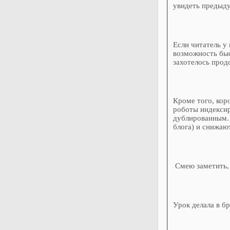
увидеть предыду
Если читатель у
возможность быс
захотелось прод
Кроме того, кор
роботы индексир
дублированным. 
блога) и снижаю
Смею заметить, 
Урок делала в б