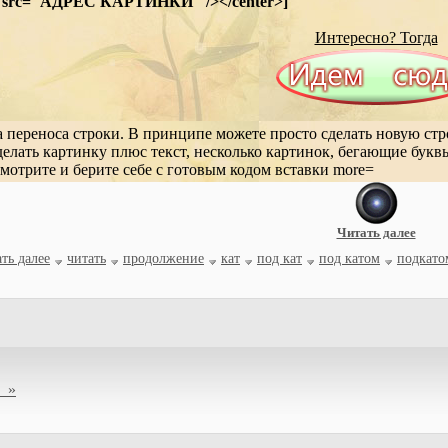
mg src="АДРЕС КАРТИНКИ" /></center>]
Интересно? Тогда
да переноса строки. В принципе можете просто сделать новую стр
елать картинку плюс текст, несколько картинок, бегающие букв
смотрите и берите себе с готовым кодом вставки more=
Читать далее
ть далее
читать
продолжение
кат
под кат
под катом
подкато
 »