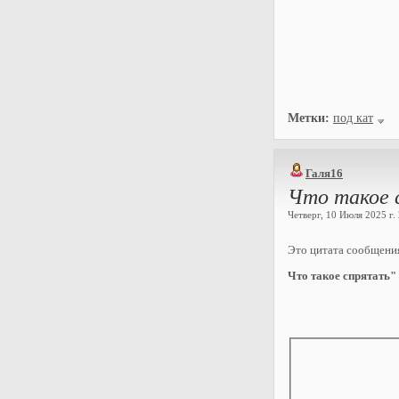
Метки:
под кат
Галя16
Что такое с
Четверг, 10 Июля 2025 г. 
Это цитата сообщен
Что такое спрятать" 