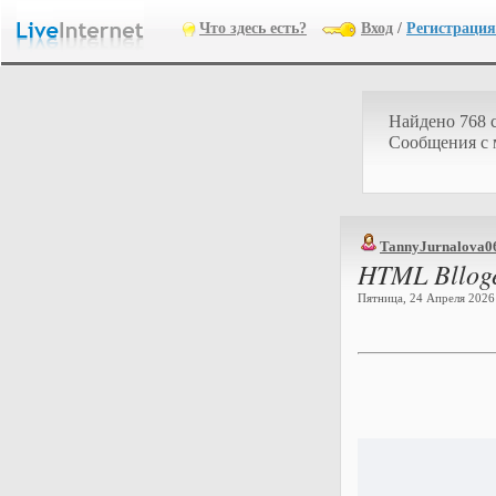
Что здесь есть?
Вход
/
Регистрация
Найдено 768 
Cообщения с
TannyJurnalova0
HTML Bllog
Пятница, 24 Апреля 2026 