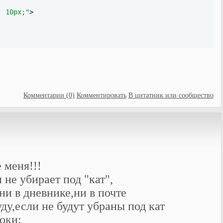
: 10px;"
>
Комментарии (0)
Комментировать
В цитатник или сообщество
 меня!!!
 не убирает под "кат",
ни в дневнике,ни в почте
ду,если не будут убраны под кат
оки: