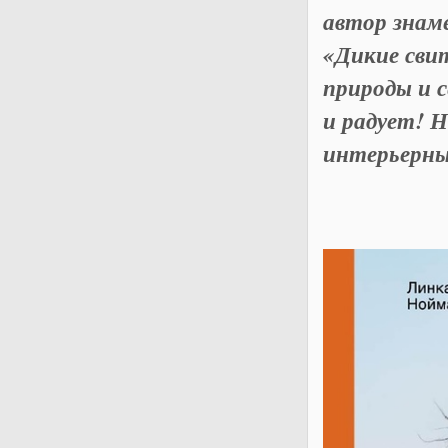
автор знам
«Дикие сви
природы и с
и радует! 
интерьерны