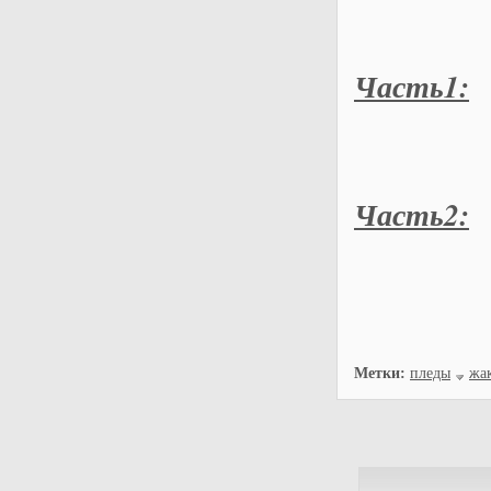
Часть1:
Часть2:
Метки:
пледы
жа