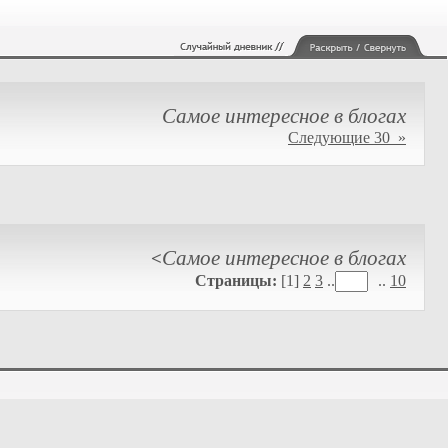
Самое интересное в блогах
Следующие 30 »
Самое интересное в блогах
<
Страницы:
[1]
2
3
..
..
10