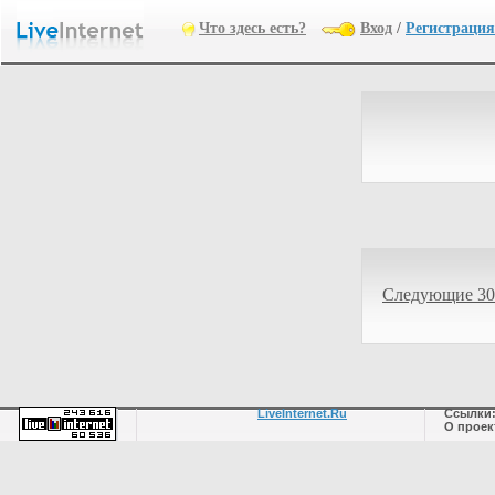
Что здесь есть?
Вход
/
Регистрация
Следующие 30
LiveInternet.Ru
Ссылки
О проек