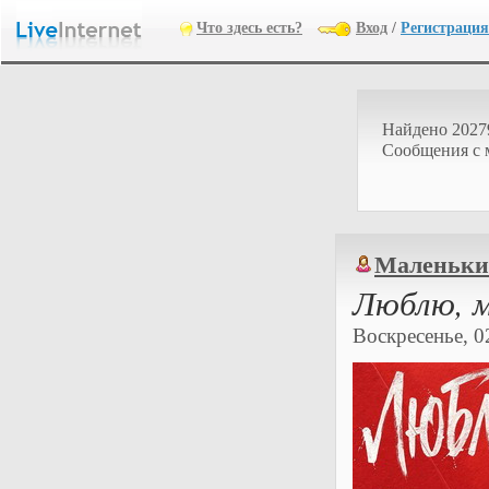
Что здесь есть?
Вход
/
Регистрация
Найдено 2027
Cообщения с 
Маленьки
Люблю, м
Воскресенье, 02