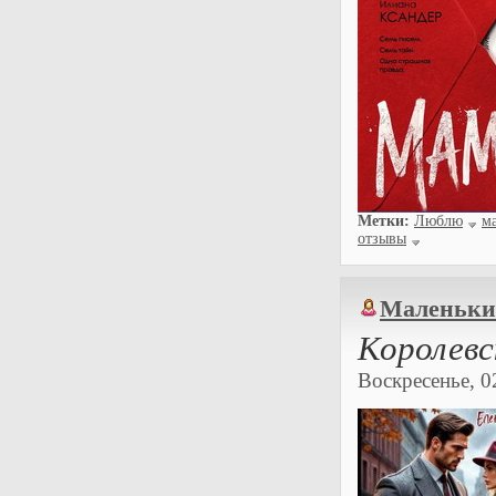
Метки:
Люблю
м
отзывы
Маленьки
Королевс
Воскресенье, 02