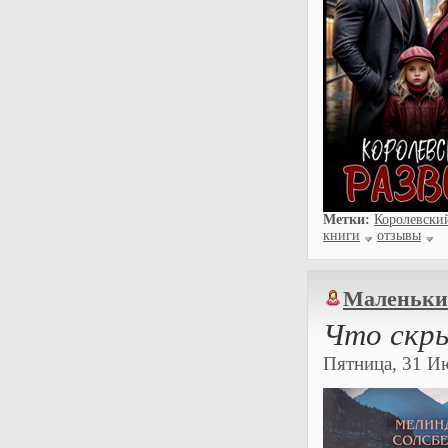
Метки:
Королевски
книги
отзывы
Маленьки
Что скры
Пятница, 31 Ию