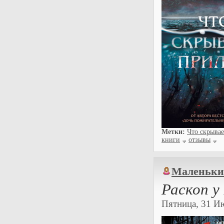
Метки:
Что скрыва
книги
отзывы
Маленьки
Раскоп у
Пятница, 31 Ию