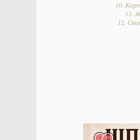
10. Кар
11. 
12. Сви