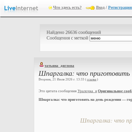
Что здесь есть?
Вход
/
Регистрация
Найдено 26636 сообщений
Cообщения с меткой
татьяна_дяглова
Шпаргалка: что приготовить 
Вторник, 21 Июля 2026 г. 13:33 (
ссылка
)
Это цитата сообщения
Уралочка_я
Оригинальное соо
Шпаргалка: что приготовить на день рождения — гор
Шпаргалка: что пр