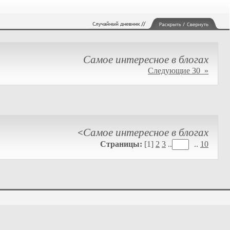
Самое интересное в блогах
Следующие 30 »
Самое интересное в блогах
<
Страницы:
[1]
2
3
..
..
10