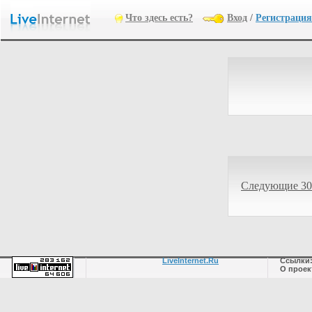
Что здесь есть?
Вход
/
Регистрация
Следующие 30
LiveInternet.Ru
Ссылки
О проек