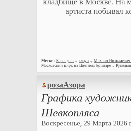
кладбище в Москве. На м
артиста побывал 
Метки:
Карандаш
клоун
Михаил Николаевич
Московский цирк на Цветном бульваре
Кукольн
розаАзора
Графика художник
Шевкопляса
Воскресенье, 29 Марта 2026 г.