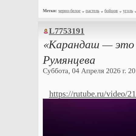
Метки:
черно-белое
пастель
бойцов
уголь
L7753191
«Карандаш — это 
Румянцева
Суббота, 04 Апреля 2026 г. 20
https://rutube.ru/vide