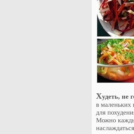
Х
удеть, не 
в маленьких 
для похудени
Можно каждый
наслаждаться