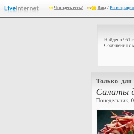
Что здесь есть?
Вход
/
Регистрация
Найдено 951 
Cообщения с 
Только_для
Салаты д
Понедельник, 0