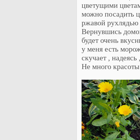
цветущими цветами
можно посадить цв
ржавой рухлядью 
Вернувшись домой 
будет очень вкусн
у меня есть морож
скучает , надеясь 
Не много красоты 