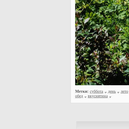
Метки:
суббота
день
лето
обед
вкуснятина