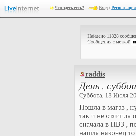
Что здесь есть?
Вход
/
Регистрация
Найдено 11828 сообще
Cообщения с меткой
raddis
День , суббот
Суббота, 18 Июля 202
Пошла в магаз , 
так и не отлипла о
сначала в ПВЗ , п
нашла наконец то 