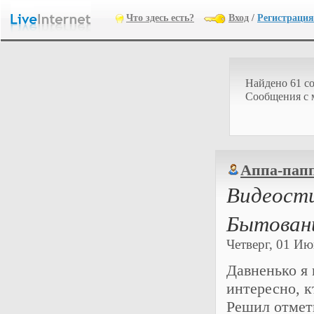
Что здесь есть?
Вход
/
Регистрация
Найдено 61 с
Cообщения с 
Аппа-пап
Видеости
Бытован
Четверг, 01 Июн
Давненько я 
интересно, к
Решил отмети