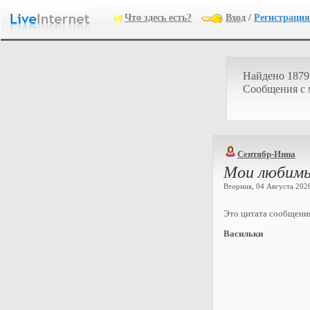
Что здесь есть?
Вход
/
Регистрация
Найдено 1879
Cообщения с
Сентябр-Инна
Мои любимы
Вторник, 04 Августа 2026 
Это цитата сообщен
Васильки