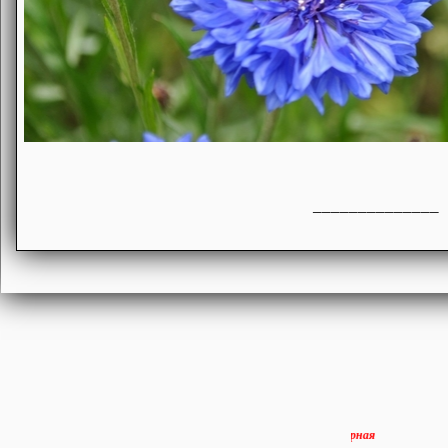
______________
Людмила Горная