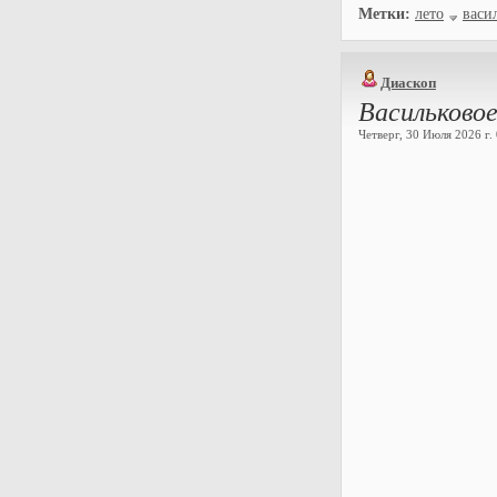
Метки:
лето
васи
Диаскоп
Васильковое
Четверг, 30 Июля 2026 г. 