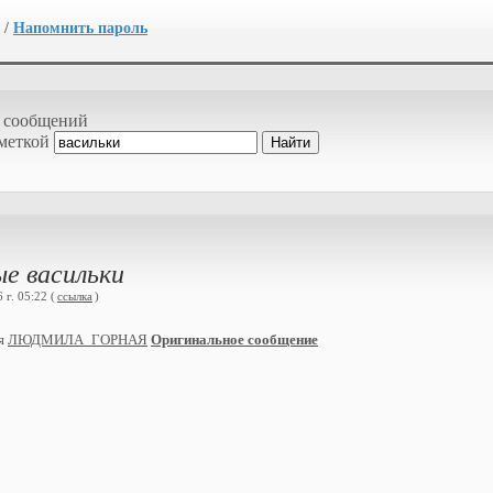
/
Напомнить пароль
 сообщений
 меткой
е васильки
г. 05:22 (
ссылка
)
ия
ЛЮДМИЛА_ГОРНАЯ
Оригинальное сообщение