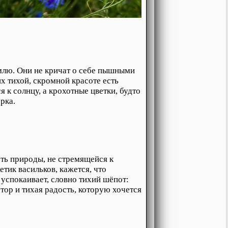
емлю. Они не кричат о себе пышными
х тихой, скромной красоте есть
я к солнцу, а крохотные цветки, будто
рка.
ть природы, не стремящейся к
тик васильков, кажется, что
успокаивает, словно тихий шёпот:
тор и тихая радость, которую хочется