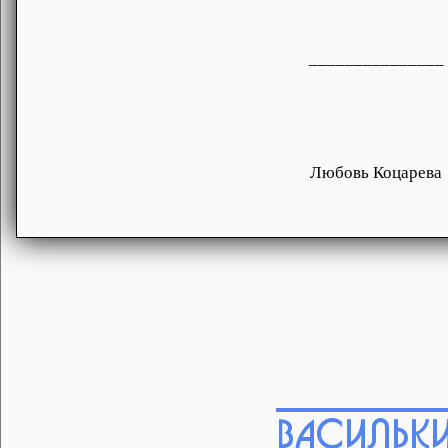
_______________
Любовь Коцарева