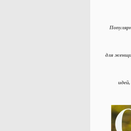
Популярн
для женщин
идей,