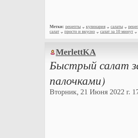
Метки:
рецепты
кулинария
салаты
реце
салат
просто и вкусно
салат за 10 минут
MerlettKA
Быстрый салат з
палочками)
Вторник, 21 Июня 2022 г. 17