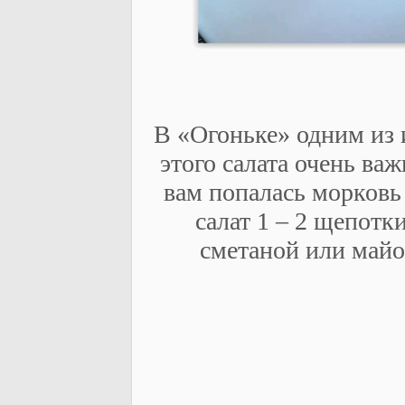
В «Огоньке» одним из 
этого салата очень ва
вам попалась морковь 
салат 1 – 2 щепотк
сметаной или майон