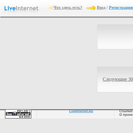
Что здесь есть?
Вход
/
Регистрация
Следующие 30
LiveInternet.Ru
Ссылки
О проек