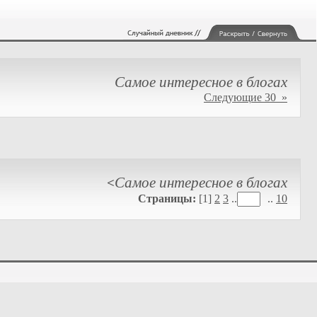
Самое интересное в блогах
Следующие 30 »
Самое интересное в блогах
<
Страницы:
[1]
2
3
..
..
10