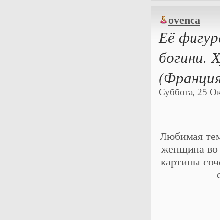
ovenca
Её фигура
богини. 
(Франция
Суббота, 25 Ок
Любимая тем
женщина во 
картины соч