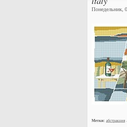
italy
Понедельник, 0
Метки:
абстракция