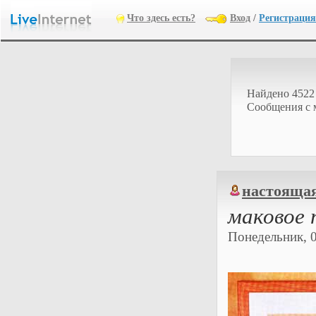
Что здесь есть?
Вход
/
Регистрация
Найдено 4522
Cообщения с 
настояща
маковое 
Понедельник, 0