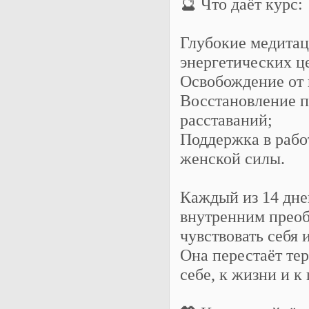
🔮 Что даёт курс:
Глубокие медитац
энергетических ц
Освобождение от в
Восстановление 
расставаний;
Поддержка в рабо
женской силы.
Каждый из 14 дне
внутренним прео
чувствовать себя 
Она перестаёт тер
себе, к жизни и к