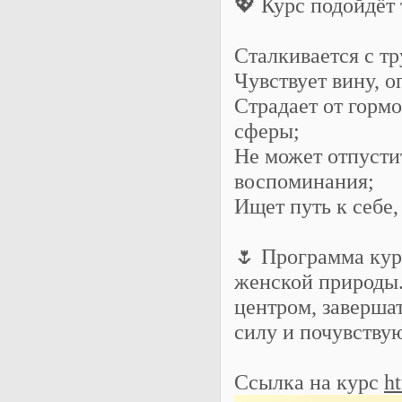
💖 Курс подойдёт 
Сталкивается с т
Чувствует вину, 
Страдает от горм
сферы;
Не может отпусти
воспоминания;
Ищет путь к себе,
🌷 Программа кур
женской природы.
центром, заверша
силу и почувству
Ссылка на курс
ht