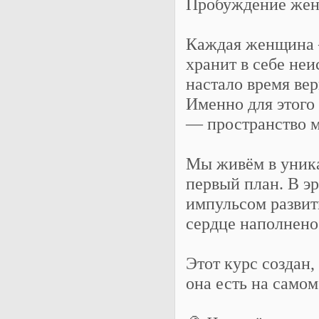
Пробуждение женс
Каждая женщина 
хранит в себе неи
настало время вер
Именно для этого
— пространство м
Мы живём в уника
первый план. В э
импульсом развити
сердце наполнено
Этот курс создан
она есть на самом