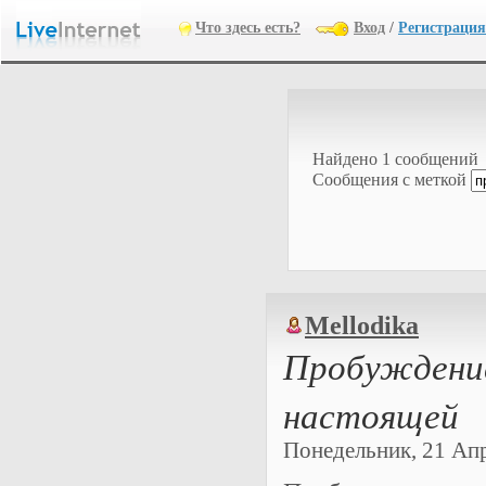
Что здесь есть?
Вход
/
Регистрация
Найдено 1 сообщений
Cообщения с меткой
Mellodika
Пробуждение
настоящей
Понедельник, 21 Апре