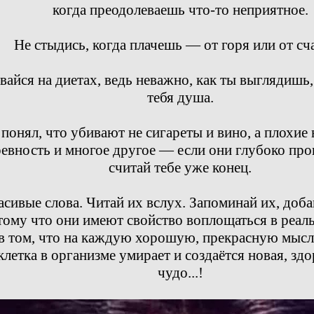
когда преодолеваешь что-то неприятное.
Не стыдись, когда плачешь — от горя или от сча
вайся на диетах, ведь неважно, как ты выглядишь, 
тебя душа.
понял, что убивают не сигареты и вино, а плохие
ревность и многое другое — если они глубоко про
считай тебе уже конец.
сивые слова. Читай их вслух. Запоминай их, доба
тому что они имеют свойство воплощаться в реал
 в том, что на каждую хорошую, прекрасную мысл
клетка в организме умирает и создаётся новая, здо
чудо...!