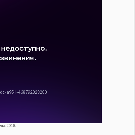
на. 2010.