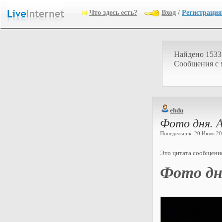
Что здесь есть?
Вход
/
Регистрация
Найдено 1533
Cообщения с
ehdu
Фото дня. А
Понедельник, 20 Июля 202
Это цитата сообщен
Фото дня