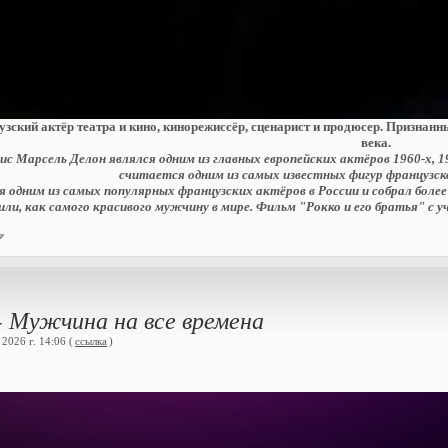
узский актёр театра и кино, кинорежиссёр, сценарист и продюсер. Призна
века.
с Марсель Делон являлся одним из главных европейских актёров 1960-х, 19
считается одним из самых известных фигур французск
я одним из самых популярных французских актёров в России и собрал боле
или, как самого красивого мужчину в мире. Фильм "Рокко и его братья" с 
- Мужчина на все времена
2026 г. 14:06 (
ссылка
)