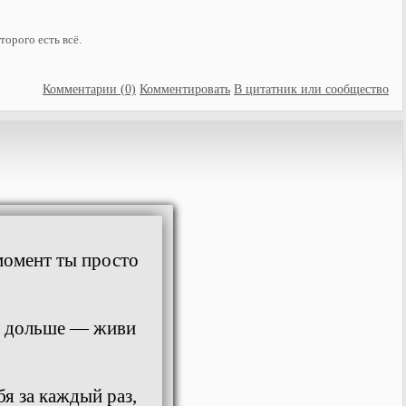
торого есть всё.
Комментарии (0)
Комментировать
В цитатник или сообщество
 момент ты просто
ь дольше — живи
я за каждый раз,