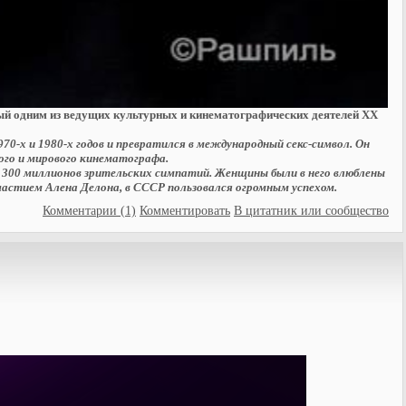
нный одним из ведущих культурных и кинематографических деятелей XX
70-х и 1980-х годов и превратился в международный секс-символ. Он
ого и мирового кинематографа.
е 300 миллионов зрительских симпатий. Женщины были в него влюблены
участием Алена Делона, в СССР пользовался огромным успехом.
Комментарии (1)
Комментировать
В цитатник или сообщество