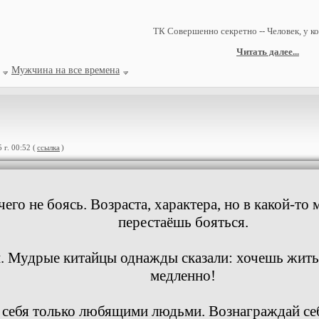
ТК Совершенно секретно -- Человек, у ко
Читать далее...
Мужчина на все времена
г. 00:52 (
ссылка
)
его не боясь. Возраста, характера, но в какой-то
перестаёшь бояться.
. Мудрые китайцы однажды сказали: хочешь жит
медленно!
себя только любящими людьми. Вознаграждай себ