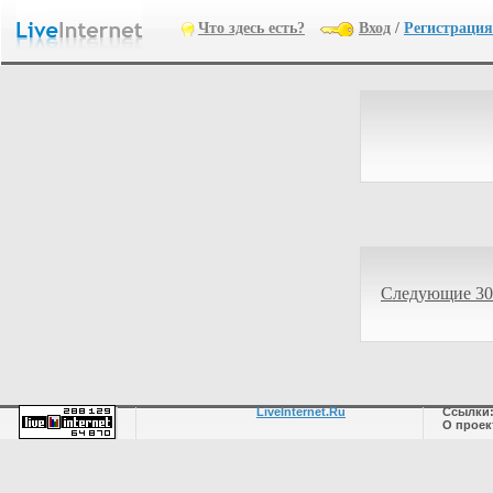
Что здесь есть?
Вход
/
Регистрация
Следующие 30
LiveInternet.Ru
Ссылки
О проек