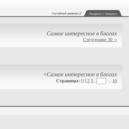
Самое интересное в блогах
Следующие 30 »
Самое интересное в блогах
<
Страницы:
[1]
2
3
..
..
10