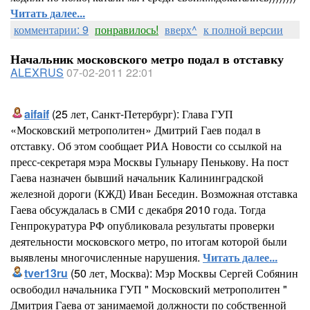
Читать далее...
комментарии: 9
понравилось!
вверх^
к полной версии
Начальник московского метро подал в отставку
ALEXRUS
07-02-2011 22:01
aifaif
(25 лет, Санкт-Петербург): Глава ГУП
«Московский метрополитен» Дмитрий Гаев подал в
отставку. Об этом сообщает РИА Новости со ссылкой на
пресс-секретаря мэра Москвы Гульнару Пенькову. На пост
Гаева назначен бывший начальник Калининградской
железной дороги (КЖД) Иван Беседин. Возможная отставка
Гаева обсуждалась в СМИ с декабря 2010 года. Тогда
Генпрокуратура РФ опубликовала результаты проверки
деятельности московского метро, по итогам которой были
выявлены многочисленные нарушения.
Читать далее...
tver13ru
(50 лет, Москва): Мэр Москвы Сергей Собянин
освободил начальника ГУП " Московский метрополитен "
Дмитрия Гаева от занимаемой должности по собственной