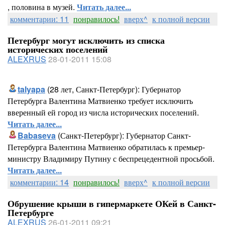
, половина в музей.
Читать далее...
комментарии: 11
понравилось!
вверх^
к полной версии
Петербург могут исключить из списка
исторических поселений
ALEXRUS
28-01-2011 15:08
talyapa
(28 лет, Санкт-Петербург): Губернатор
Петербурга Валентина Матвиенко требует исключить
вверенный ей город из числа исторических поселений.
Читать далее...
Babaseva
(Санкт-Петербург): Губернатор Санкт-
Петербурга Валентина Матвиенко обратилась к премьер-
министру Владимиру Путину с беспрецедентной просьбой.
Читать далее...
комментарии: 14
понравилось!
вверх^
к полной версии
Обрушение крыши в гипермаркете ОКей в Санкт-
Петербурге
ALEXRUS
26-01-2011 09:21