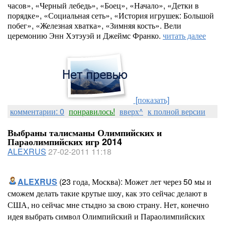
часов», «Черный лебедь», «Боец», «Начало», «Детки в
порядке», «Социальная сеть», «История игрушек: Большой
побег», «Железная хватка», «Зимняя кость». Вели
церемонию Энн Хэтэуэй и Джеймс Франко.
читать далее
[показать]
комментарии: 0
понравилось!
вверх^
к полной версии
Выбраны талисманы Олимпийских и
Параолимпийских игр 2014
ALEXRUS
27-02-2011 11:18
ALEXRUS
(23 года, Москва): Может лет через 50 мы и
сможем делать такие крутые шоу, как это сейчас делают в
США, но сейчас мне стыдно за свою страну. Нет, конечно
идея выбрать символ Олимпийский и Параолимпийских