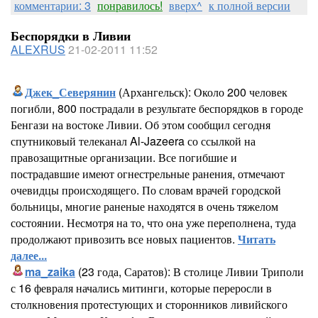
комментарии: 3
понравилось!
вверх^
к полной версии
Беспорядки в Ливии
ALEXRUS
21-02-2011 11:52
Джек_Северянин
(Архангельск): Около 200 человек
погибли, 800 пострадали в результате беспорядков в городе
Бенгази на востоке Ливии. Об этом сообщил сегодня
спутниковый телеканал Al-Jazeera со ссылкой на
правозащитные организации. Все погибшие и
пострадавшие имеют огнестрельные ранения, отмечают
очевидцы происходящего. По словам врачей городской
больницы, многие раненые находятся в очень тяжелом
состоянии. Несмотря на то, что она уже переполнена, туда
продолжают привозить все новых пациентов.
Читать
далее...
ma_zaika
(23 года, Саратов): В столице Ливии Триполи
с 16 февраля начались митинги, которые переросли в
столкновения протестующих и сторонников ливийского