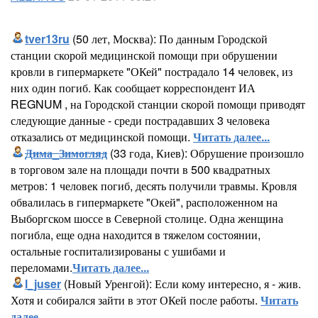
tver13ru
(50 лет, Москва): По данным Городской
станции скорой медицинской помощи при обрушении
кровли в гипермаркете "ОКей" пострадало 14 человек, из
них один погиб. Как сообщает корреспондент ИА
REGNUM , на Городской станции скорой помощи приводят
следующие данные - среди пострадавших 3 человека
отказались от медицинской помощи.
Читать далее...
Дима_Зимогляд
(33 года, Киев): Обрушение произошло
в торговом зале на площади почти в 500 квадратных
метров: 1 человек погиб, десять получили травмы. Кровля
обвалилась в гипермаркете "Окей", расположенном на
Выборгском шоссе в Северной столице. Одна женщина
погибла, еще одна находится в тяжелом состоянии,
остальные госпитализированы с ушибами и
переломами.
Читать далее...
l_juser
(Новый Уренгой): Если кому интересно, я - жив.
Хотя и собирался зайти в этот ОКей после работы.
Читать
далее...