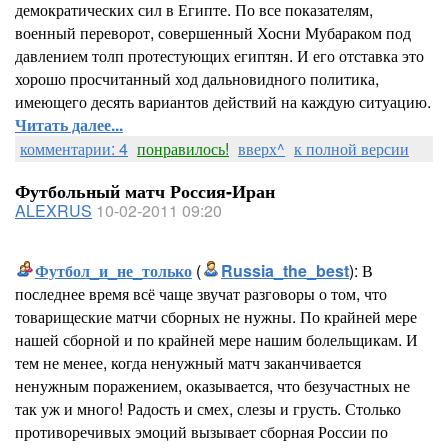
демократических сил в Египте. По все показателям,
военный переворот, совершенный Хосни Мубараком под
давлением толп протестующих египтян. И его отставка это
хорошо просчитанный ход дальновидного политика,
имеющего десять вариантов действий на каждую ситуацию.
Читать далее...
комментарии: 4
понравилось!
вверх^
к полной версии
Футбольный матч Россия-Иран
ALEXRUS
10-02-2011 09:20
Футбол_и_не_только
(
Russia_the_best
): В
последнее время всё чаще звучат разговоры о том, что
товарищеские матчи сборных не нужны. По крайней мере
нашей сборной и по крайней мере нашим болельщикам. И
тем не менее, когда ненужный матч заканчивается
ненужным поражением, оказывается, что безучастных не
так уж и много! Радость и смех, слезы и грусть. Столько
противоречивых эмоций вызывает сборная России по