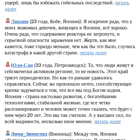
ущерб, лишь бы избежать гибельных последствий.
читать
далее
Лирани
(23 года, Кобе, Япония): Я искренне рада, что у
моих знакомых девочек, живущих в Японии, всё хорошо.
Очень рада, что содержимое реактора не затронуто, и
серьезной опасности заражения нет. Жертв, как мне
кажется, тоже гораздо меньше, чем как бы это было, случись
катастрофа в какой другой стране.
читать далее
Юля-Сан
(33 года, Петрозаводск): То, что люди живут в
сейсмически активном регионе, то не новость. Этот край
трясет периодически. Но как-то раньше удавалось
справляться. Сейчас же произошло нечто, способствующее
крепко задуматься о том, что все мы под Богом ходим.
Япония - страна настолько развитая, с богатейшими
технологиями, стабильной жизнью, где все четко
распланировано и человек может точно сказать, что будет с
ним через 20 лет. Это мы так считали. А у высших сил, по
всей видимости, несколько иное мнение.
читать далее
Дима_Зимогляд
(Винница): Между тем, Япония
объявила о возможности нового цунами. В связи с этим