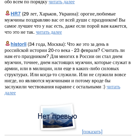
обо всем по порядку
читать далее
HR7
(29 лет, Харьков, Украина): орогие,любимые
мужчины поздравляю вас от всей души с праздником! Вы
самое лучшее что у нас есть, даже если порой вам кажется,
что это не так.
читать далее
historii
(34 года, Москва): Что же это за день в
российской истории 20-го века - 23 февраля? Считать ли
нам его праздником? Для многих в России он стал днем
мужчин, точнее, днем настоящих мужчин, которые служат в
армии, или в милиции, или еще в каких-либо силовых
структурах. Или когда-то служили. Или не служили вовсе
нигде, но являются мужчинами и потому вроде бы
заслужили чествования наравне с остальными :)
читать
далее
[показать]