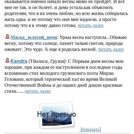
оказывается именно начало весны мимо не пройдёт. И всё
мне не так. и он болеет. и дома устала.как объяснить
родителям, что я их очень люблю, но всю жизнь собиралась
жить одна. и не потому что они мне надоели. а просто
потому что я к этому давно готова.
читать далее
Маска_золотой_ночи
: Урааа весна наступила...Обажаю
весну, потому что солнце, пахнет талым снегом, природа
оживает. Это чудо. А еще я родилась весной.
читать далее
Kandra
(Тбилиси, Грузия): С Первым днем весны мои
хорошие, при каждом ее наступлением в последние годы
вспоминаю стих молодого грузинского поэта Мирзы
Геловани, который героический пал во время Великой
Отечественной Войны и до наших дней дошли красивые
стихи.......
читать далее
[показать]