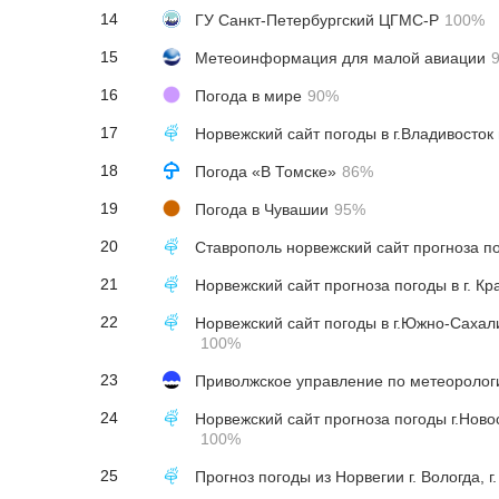
14
ГУ Санкт-Петербургский ЦГМС-Р
100%
15
Метеоинформация для малой авиации
16
Погода в мире
90%
17
Норвежский сайт погоды в г.Владивосток
18
Погода «В Томске»
86%
19
Погода в Чувашии
95%
20
Ставрополь норвежский сайт прогноза п
21
22
100%
23
24
100%
25
Прогноз погоды из Норвегии г. Вологда, г