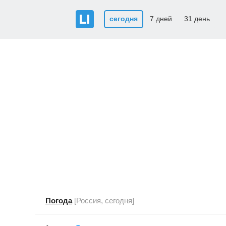
сегодня
7 дней
31 день
Погода
[Россия, сегодня]