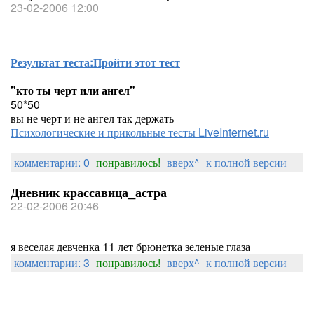
23-02-2006 12:00
Результат теста:
Пройти этот тест
"кто ты черт или ангел"
50*50
вы не черт и не ангел так держать
Психологические и прикольные тесты LiveInternet.ru
комментарии: 0
понравилось!
вверх^
к полной версии
Дневник крассавица_астра
22-02-2006 20:46
я веселая девченка 11 лет брюнетка зеленые глаза
комментарии: 3
понравилось!
вверх^
к полной версии