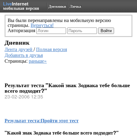
Live
Internet
Дневники
Личка
мобильная версия
Вы были перенаправлены на мобильную версию
страницы.
Вернуться!
Авторизация
Дневник
Лента друзей
/
Полная версия
Добавить в друзья
Страницы:
раньше»
Результат теста "Какой знак Зодиака тебе больше
всего подходит?"
23-02-2006 12:35
Результат теста:
Пройти этот тест
"Какой знак Зодиака тебе больше всего подходит?"