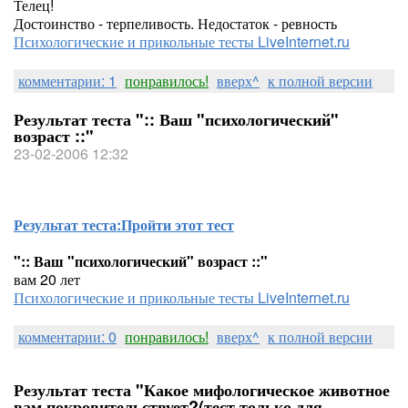
Телец!
Достоинство - терпеливость. Недостаток - ревность
Психологические и прикольные тесты LiveInternet.ru
комментарии: 1
понравилось!
вверх^
к полной версии
Результат теста ":: Ваш "психологический"
возраст ::"
23-02-2006 12:32
Результат теста:
Пройти этот тест
":: Ваш "психологический" возраст ::"
вам 20 лет
Психологические и прикольные тесты LiveInternet.ru
комментарии: 0
понравилось!
вверх^
к полной версии
Результат теста "Какое мифологическое животное
вам покровительствует?(тест только для