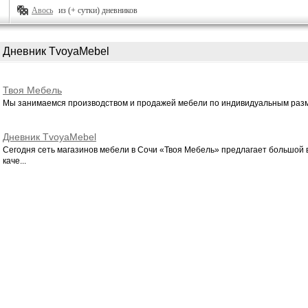
Авось
из (+ сутки) дневников
Дневник TvoyaMebel
Твоя Мебель
Мы занимаемся производством и продажей мебели по индивидуальным разме
Дневник TvoyaMebel
Сегодня сеть магазинов мебели в Сочи «Твоя Мебель» предлагает большой
каче...