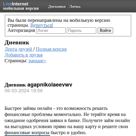
Live
Internet
Дневники
Личка
мобильная версия
Вы были перенаправлены на мобильную версию
страницы.
Вернуться!
Авторизация
Дневник
Лента друзей
/
Полная версия
Добавить в друзья
Страницы:
раньше»
Дневник agapnikolaeevwv
06-03-2024 19:56
Быстрее займы онлайн - это возможность решить
финансовые проблемы моментально. Не теряйте время на
ожидание одобрения заявки в банке. Получите займ онлайн
на выгодных условиях прямо на вашу карту и решите свои
финансовые вопросы быстро и удобно.