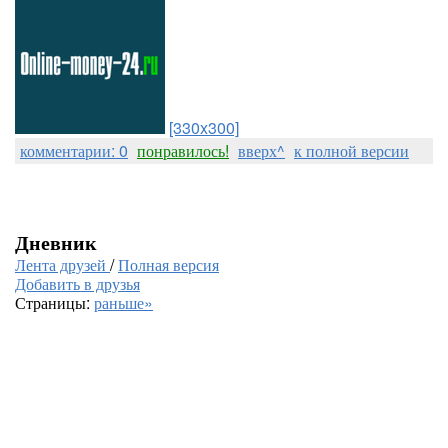
[330x300]
комментарии: 0
понравилось!
вверх^
к полной версии
Дневник
Лента друзей
/
Полная версия
Добавить в друзья
Страницы:
раньше»