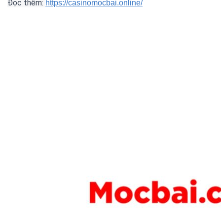
Đọc thêm:
https://casinomocbai.online/