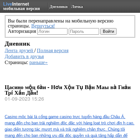
Live
Internet
Дневники
Личка
мобильная версия
Вы были перенаправлены на мобильную версию
страницы.
Вернуться!
Авторизация
Дневник
Лента друзей
/
Полная версия
Добавить в друзья
Страницы:
раньше»
Цасино мộц бàи - Нơи Хộи Тụ Вậн Маы вà Гиảи
Трí Хấп Дẫн!
01-09-2023 15:26
Casino mộc bài là cổng game casino trực tuyến hàng đầu Châu Á,
mang đến cho bạn trải nghiệm độc đặc với hàng loạt trò chơi đỉn h cao,
giao diện tương tác mượt mà và trải nghiệm chân thực.
Chúng tôi
mang đến cho bạn những ưu đãi độc quyền và quà tặng hấp dẫn để