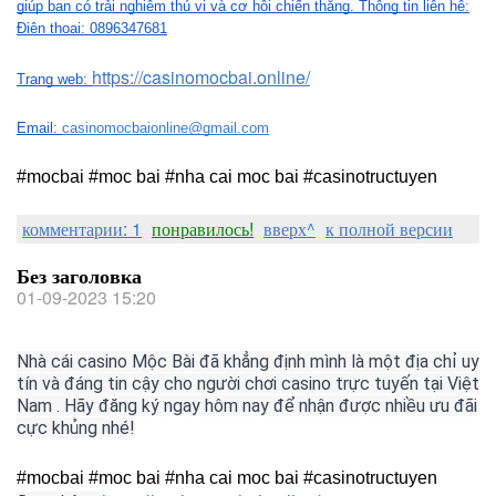
giúp bạn có trải nghiệm thú vị và cơ hội chiến thắng.
Thông tin liên hệ:
Điện thoại: 0896347681
https://casinomocbai.online/
Trang web:
Email:
casinomocbaionline@gmail.com
#mocbai #moc bai #nha cai moc bai #casinotructuyen
комментарии: 1
понравилось!
вверх^
к полной версии
Без заголовка
01-09-2023 15:20
Nhà cái casino Mộc Bài đã khẳng định mình là một địa chỉ uy
tín và đáng tin cậy cho người chơi casino trực tuyến tại Việt
Nam .
Hãy đăng ký ngay hôm nay để nhận được nhiều ưu đãi
cực khủng nhé!
#mocbai #moc bai #nha cai moc bai #casinotructuyen