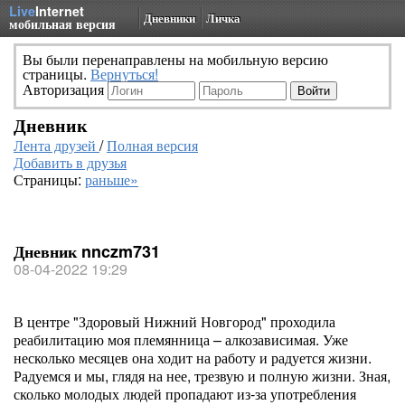
Live
Internet
Дневники
Личка
мобильная версия
Вы были перенаправлены на мобильную версию
страницы.
Вернуться!
Авторизация
Дневник
Лента друзей
/
Полная версия
Добавить в друзья
Страницы:
раньше»
Дневник nnczm731
08-04-2022 19:29
В центре "Здоровый Нижний Новгород" проходила
реабилитацию моя племянница – алкозависимая. Уже
несколько месяцев она ходит на работу и радуется жизни.
Радуемся и мы, глядя на нее, трезвую и полную жизни. Зная,
сколько молодых людей пропадают из-за употребления