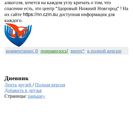
алкоголя, хочется на каждом углу кричать о том, что
спасение есть, это центр "Здоровый Нижний Новгород" ! На
их сайте https://nn.czm.su доступная информация для
каждого.
комментарии: 0
понравилось!
вверх^
к полной версии
Дневник
Лента друзей
/
Полная версия
Добавить в друзья
Страницы:
раньше»