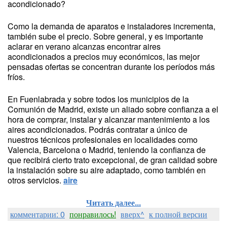
acondicionado?
Como la demanda de aparatos e instaladores incrementa,
también sube el precio. Sobre general, y es importante
aclarar en verano alcanzas encontrar aires
acondicionados a precios muy económicos, las mejor
pensadas ofertas se concentran durante los períodos más
fríos.
En Fuenlabrada y sobre todos los municipios de la
Comunión de Madrid, existe un aliado sobre confianza a el
hora de comprar, instalar y alcanzar mantenimiento a los
aires acondicionados. Podrás contratar a único de
nuestros técnicos profesionales en localidades como
Valencia, Barcelona o Madrid, teniendo la confianza de
que recibirá cierto trato excepcional, de gran calidad sobre
la instalación sobre su aire adaptado, como también en
otros servicios.
aire
Читать далее...
комментарии: 0
понравилось!
вверх^
к полной версии