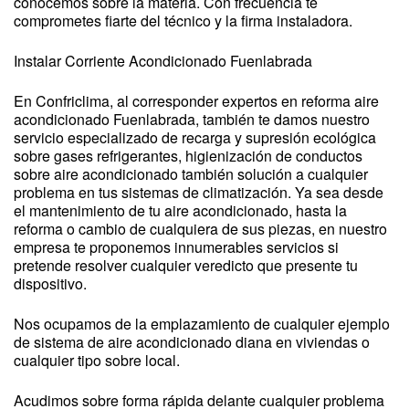
conocemos sobre la materia. Con frecuencia te
comprometes fiarte del técnico y la firma instaladora.
Instalar Corriente Acondicionado Fuenlabrada
En Confriclima, al corresponder expertos en reforma aire
acondicionado Fuenlabrada, también te damos nuestro
servicio especializado de recarga y supresión ecológica
sobre gases refrigerantes, higienización de conductos
sobre aire acondicionado también solución a cualquier
problema en tus sistemas de climatización. Ya sea desde
el mantenimiento de tu aire acondicionado, hasta la
reforma o cambio de cualquiera de sus piezas, en nuestro
empresa te proponemos innumerables servicios si
pretende resolver cualquier veredicto que presente tu
dispositivo.
Nos ocupamos de la emplazamiento de cualquier ejemplo
de sistema de aire acondicionado diana en viviendas o
cualquier tipo sobre local.
Acudimos sobre forma rápida delante cualquier problema