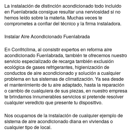
La instalación de distinción acondicionado todo incluido
en Fuenlabrada consigue resultar una nerviosidad si no
hemos leído sobre la materia. Muchas veces te
comprometes a confiar del técnico y la firma instaladora.
Instalar Aire Acondicionado Fuenlabrada
En Confriclima, al consistir expertos en reforma aire
acondicionado Fuenlabrada, también te ofrecemos nuestro
servicio especializado de recarga también exclusión
ecológica de gases refrigerantes, higienización de
conductos de aire acondicionado y solución a cualquier
problema en tus sistemas de climatización. Ya sea desde
el mantenimiento de tu aire adaptado, hasta la reparación
o cambio de cualquiera de sus piezas, en nuestro empresa
te brindamos innumerables servicios si pretende resolver
cualquier veredicto que presente tu dispositivo.
Nos ocupamos de la instalación de cualquier ejemplo de
sistema de aire acondicionado diana en viviendas o
cualquier tipo de local.