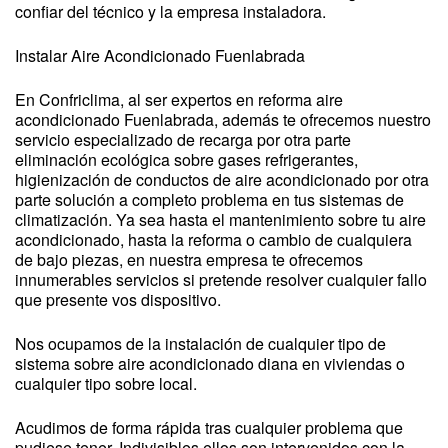
confiar del técnico y la empresa instaladora.
Instalar Aire Acondicionado Fuenlabrada
En Confriclima, al ser expertos en reforma aire
acondicionado Fuenlabrada, además te ofrecemos nuestro
servicio especializado de recarga por otra parte
eliminación ecológica sobre gases refrigerantes,
higienización de conductos de aire acondicionado por otra
parte solución a completo problema en tus sistemas de
climatización. Ya sea hasta el mantenimiento sobre tu aire
acondicionado, hasta la reforma o cambio de cualquiera
de bajo piezas, en nuestra empresa te ofrecemos
innumerables servicios si pretende resolver cualquier fallo
que presente vos dispositivo.
Nos ocupamos de la instalación de cualquier tipo de
sistema sobre aire acondicionado diana en viviendas o
cualquier tipo sobre local.
Acudimos de forma rápida tras cualquier problema que
pudiese tener. Indivisibles ellos son intervenidos con la