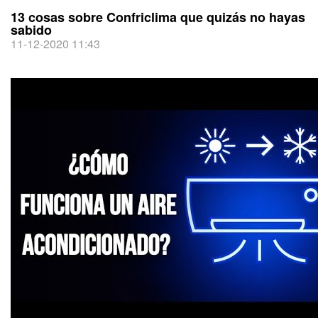
13 cosas sobre Confriclima que quizás no hayas
sabido
11-12-2020 11:43