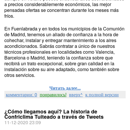
a precios considerablemente económicos, las mejor
pensadas ofertas se concentran durante los meses más
fríos.
En Fuenlabrada y en todos los municipios de la Comunión
de Madrid, tenemos un aliado de confianza a la hora de
cohechar, instalar y entregar mantenimiento a los aires
acondicionados. Sabrás contratar a único de nuestros
técnicos profesionales en localidades como Valencia,
Barcelona o Madrid, teniendo la confianza sobre que
recibirá un trato excepcional, sobre gran calidad en la
instalación sobre su aire adaptado, como también sobre
otros servicios.
Читать далее...
комментарии: 0
понравилось!
вверх^
к полной версии
¿Cómo llegamos aquí? La historia de
Confriclima Tuiteado a través de Tweets
11-12-2020 23:09