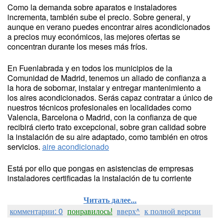
Como la demanda sobre aparatos e instaladores
incrementa, también sube el precio. Sobre general, y
aunque en verano puedes encontrar aires acondicionados
a precios muy económicos, las mejores ofertas se
concentran durante los meses más fríos.
En Fuenlabrada y en todos los municipios de la
Comunidad de Madrid, tenemos un aliado de confianza a
la hora de sobornar, instalar y entregar mantenimiento a
los aires acondicionados. Serás capaz contratar a único de
nuestros técnicos profesionales en localidades como
Valencia, Barcelona o Madrid, con la confianza de que
recibirá cierto trato excepcional, sobre gran calidad sobre
la instalación de su aire adaptado, como también en otros
servicios.
aire acondicionado
Está por ello que pongas en asistencias de empresas
instaladores certificadas la instalación de tu corriente
Читать далее...
комментарии: 0
понравилось!
вверх^
к полной версии