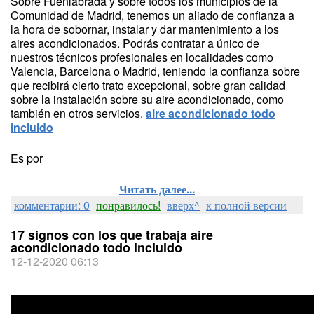
Sobre Fuenlabrada y sobre todos los municipios de la
Comunidad de Madrid, tenemos un aliado de confianza a
la hora de sobornar, instalar y dar mantenimiento a los
aires acondicionados. Podrás contratar a único de
nuestros técnicos profesionales en localidades como
Valencia, Barcelona o Madrid, teniendo la confianza sobre
que recibirá cierto trato excepcional, sobre gran calidad
sobre la instalación sobre su aire acondicionado, como
también en otros servicios.
aire acondicionado todo
incluido
Es por
Читать далее...
комментарии: 0
понравилось!
вверх^
к полной версии
17 signos con los que trabaja aire
acondicionado todo incluido
12-12-2020 06:13