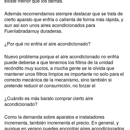
existe menor que los demás.
Además recomendamos siempre destacar que se trata de
cierto aparato que enfría o calienta de forma más rápida, y
aun así son unos aires acondicionados para
Fuenlabradamuy duraderas.
¿Por qué no enfria el aire acondicionado?
Nuevo problema porque el aire acondicionado no enfria
puede deberse a que tenemos los filtros de la unidad
recóndito muy sucios, a mucha gente se le olvida que
mantener unos filtros limpios es importante no solo para el
correcto mecánica de la mecanismo, sino también si
pretende reducir el consumición, no forzar el
¿Cuándo es más barato comprar cierto aire
acondicionado?
Como la demanda sobre aparatos e instaladores
incrementa, también incrementa el precio. En general, y
aunque en verano puedes encontrar aires acondicionados