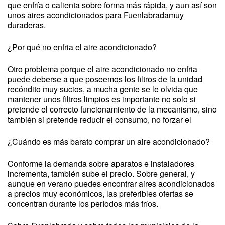
que enfría o calienta sobre forma más rápida, y aun así son
unos aires acondicionados para Fuenlabradamuy
duraderas.
¿Por qué no enfria el aire acondicionado?
Otro problema porque el aire acondicionado no enfria
puede deberse a que poseemos los filtros de la unidad
recóndito muy sucios, a mucha gente se le olvida que
mantener unos filtros limpios es importante no solo si
pretende el correcto funcionamiento de la mecanismo, sino
también si pretende reducir el consumo, no forzar el
¿Cuándo es más barato comprar un aire acondicionado?
Conforme la demanda sobre aparatos e instaladores
incrementa, también sube el precio. Sobre general, y
aunque en verano puedes encontrar aires acondicionados
a precios muy económicos, las preferibles ofertas se
concentran durante los períodos más fríos.