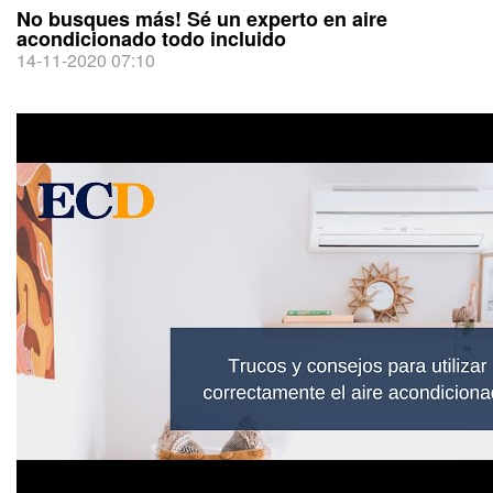
No busques más! Sé un experto en aire
acondicionado todo incluido
14-11-2020 07:10