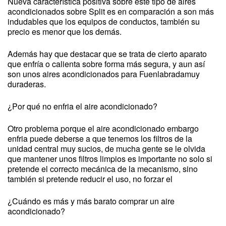
Nueva característica positiva sobre este tipo de aires
acondicionados sobre Split es en comparación a son más
indudables que los equipos de conductos, también su
precio es menor que los demás.
Además hay que destacar que se trata de cierto aparato
que enfría o calienta sobre forma más segura, y aun así
son unos aires acondicionados para Fuenlabradamuy
duraderas.
¿Por qué no enfria el aire acondicionado?
Otro problema porque el aire acondicionado embargo
enfria puede deberse a que tenemos los filtros de la
unidad central muy sucios, de mucha gente se le olvida
que mantener unos filtros limpios es importante no solo si
pretende el correcto mecánica de la mecanismo, sino
también si pretende reducir el uso, no forzar el
¿Cuándo es más y más barato comprar un aire
acondicionado?