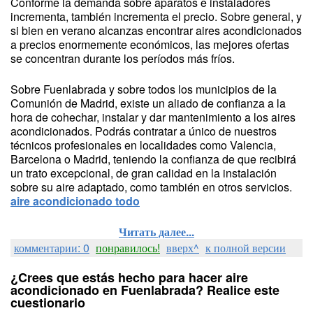
Conforme la demanda sobre aparatos e instaladores
incrementa, también incrementa el precio. Sobre general, y
si bien en verano alcanzas encontrar aires acondicionados
a precios enormemente económicos, las mejores ofertas
se concentran durante los períodos más fríos.
Sobre Fuenlabrada y sobre todos los municipios de la
Comunión de Madrid, existe un aliado de confianza a la
hora de cohechar, instalar y dar mantenimiento a los aires
acondicionados. Podrás contratar a único de nuestros
técnicos profesionales en localidades como Valencia,
Barcelona o Madrid, teniendo la confianza de que recibirá
un trato excepcional, de gran calidad en la instalación
sobre su aire adaptado, como también en otros servicios.
aire acondicionado todo
Читать далее...
комментарии: 0
понравилось!
вверх^
к полной версии
¿Crees que estás hecho para hacer aire
acondicionado en Fuenlabrada? Realice este
cuestionario