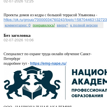
02-07-2026 12:25
Проекты домов из кедра с большой террасой Ульяновка -
https://ok.ru/group/70000034760243/topic/158704463132723
комментарии: 0
понравилось!
вверх^
к полной версии
Без заголовка
02-07-2026 10:06
Специалист по охране труда онлайн обучение Санкт-
Петербург
подробнее тут -
https://emg-nape.ru/
ООО «НАЦИОНАЛЬНАЯ АКАДЕМИЯ