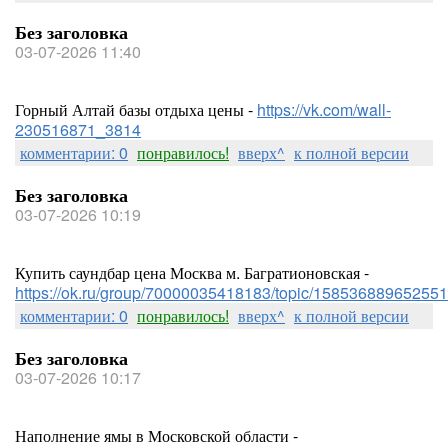
Без заголовка
03-07-2026 11:40
Горный Алтай базы отдыха цены -
https://vk.com/wall-
230516871_3814
комментарии: 0
понравилось!
вверх^
к полной версии
Без заголовка
03-07-2026 10:19
Купить саундбар цена Москва м. Багратионовская -
https://ok.ru/group/70000035418183/topic/158536889652551
комментарии: 0
понравилось!
вверх^
к полной версии
Без заголовка
03-07-2026 10:17
Наполнение ямы в Московской области -