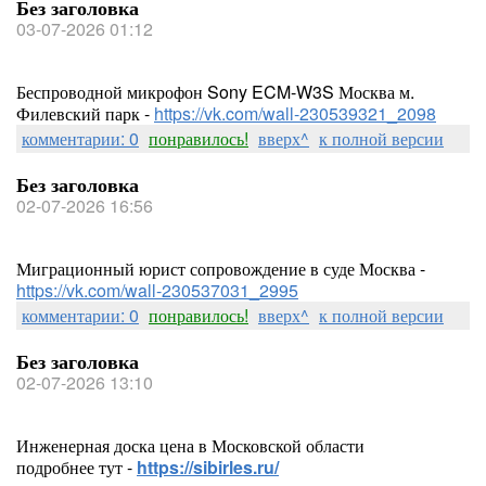
Без заголовка
03-07-2026 01:12
Беспроводной микрофон Sony ECM-W3S Москва м.
Филевский парк -
https://vk.com/wall-230539321_2098
комментарии: 0
понравилось!
вверх^
к полной версии
Без заголовка
02-07-2026 16:56
Миграционный юрист сопровождение в суде Москва -
https://vk.com/wall-230537031_2995
комментарии: 0
понравилось!
вверх^
к полной версии
Без заголовка
02-07-2026 13:10
Инженерная доска цена в Московской области
подробнее тут -
https://sibirles.ru/