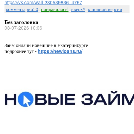
https://vk.com/wall-230539836_4767
комментарии: 0
понравилось!
вверх^
к полной версии
Без заголовка
03-07-2026 10:06
Займ онлайн новейшие в Екатеринбурге
подробнее тут -
https://newloans.ru/