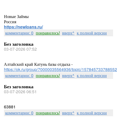
Новые Займы
Россия
https://newloans.ru/
комментарии: 0
понравилось!
вверх^
к полной версии
Без заголовка
03-07-2026 07:52
Алтайский край Катунь базы отдыха -
https://ok.ru/group/70000035564936/topic/157845733788552
комментарии: 0
понравилось!
вверх^
к полной версии
Без заголовка
03-07-2026 06:51
63881
комментарии: 0
понравилось!
вверх^
к полной версии