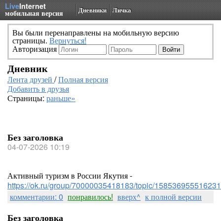
Live
Internet
Дневники
Личка
мобильная версия
Вы были перенаправлены на мобильную версию
страницы.
Вернуться!
Авторизация
Дневник
Лента друзей
/
Полная версия
Добавить в друзья
Страницы:
раньше»
Без заголовка
04-07-2026 10:19
Активный туризм в России Якутия -
https://ok.ru/group/70000035418183/topic/158536955516231
комментарии: 0
понравилось!
вверх^
к полной версии
Без заголовка