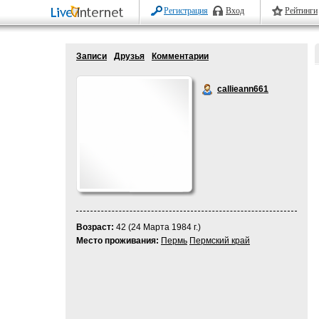
Регистрация
Вход
Рейтинги
Записи
Друзья
Комментарии
callieann661
Возраст:
42 (24 Марта 1984 г.)
Место проживания:
Пермь
Пермский край