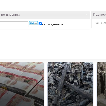
 по дневнику
-
Подписк
в этом дневнике