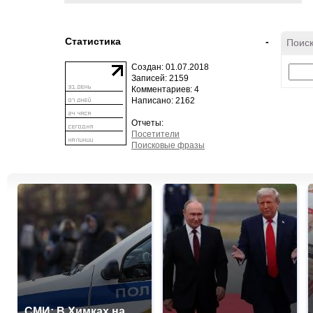
Статистика
-
Поиск
Создан: 01.07.2018
Записей: 2159
Комментариев: 4
Написано: 2162
Отчеты:
Посетители
Поисковые фразы
СМИ: В Химках на