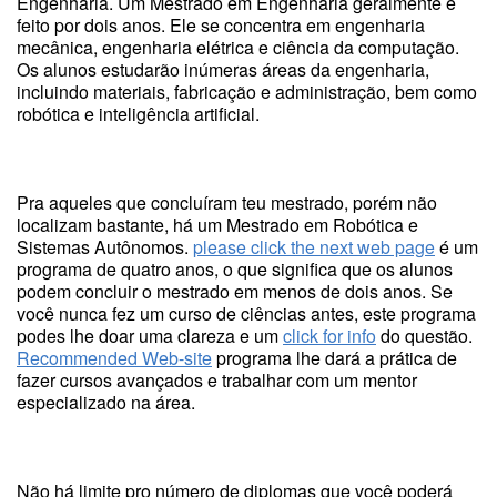
Engenharia. Um Mestrado em Engenharia geralmente é
feito por dois anos. Ele se concentra em engenharia
mecânica, engenharia elétrica e ciência da computação.
Os alunos estudarão inúmeras áreas da engenharia,
incluindo materiais, fabricação e administração, bem como
robótica e inteligência artificial.
Pra aqueles que concluíram teu mestrado, porém não
localizam bastante, há um Mestrado em Robótica e
Sistemas Autônomos.
please click the next web page
é um
programa de quatro anos, o que significa que os alunos
podem concluir o mestrado em menos de dois anos. Se
você nunca fez um curso de ciências antes, este programa
podes lhe doar uma clareza e um
click for info
do questão.
Recommended Web-site
programa lhe dará a prática de
fazer cursos avançados e trabalhar com um mentor
especializado na área.
Não há limite pro número de diplomas que você poderá