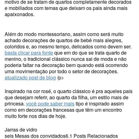
motivo de se tratam de quartos completamente decorados
e mobiliados com temas que deixam os pais ainda mais
apaixonados.
Além do modo montessoriano, assim como será muito
achado decorações de quartos de bebê mais alegres,
coloridos e, ao mesmo tempo, delicados como devem ser.
basta clicar para fonte
que em do que se trata quarto de
menino, o tradicional clássico nunca sai de moda e não
poderia faltar na decoração bem quando está ocorrendo
uma movimentação por todo o setor de decorações.
atualizado post de blog
/p>
Inspirado na cor rosé, o quarto clássico é pra aqueles pais
que desejam referir, ao quarto da filha, um estilo mais de
princesa.
você pode saber mais
tipo é inspirado assim
como em decorações francesas que têm um encontro
muito forte nos dias de hoje.
Jarras de vidro
seis Mesas dos convidados6.1 Posts Relacionados