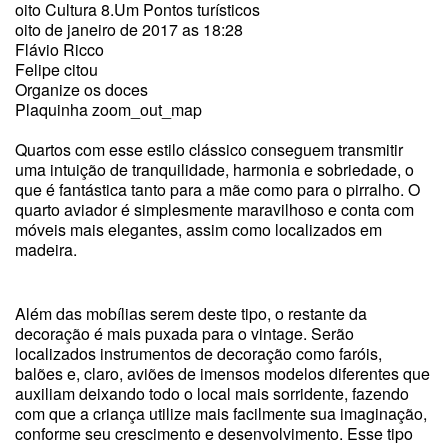
oito Cultura 8.Um Pontos turísticos
oito de janeiro de 2017 as 18:28
Flávio Ricco
Felipe citou
Organize os doces
Plaquinha zoom_out_map
Quartos com esse estilo clássico conseguem transmitir
uma intuição de tranquilidade, harmonia e sobriedade, o
que é fantástica tanto para a mãe como para o pirralho. O
quarto aviador é simplesmente maravilhoso e conta com
móveis mais elegantes, assim como localizados em
madeira.
Além das mobílias serem deste tipo, o restante da
decoração é mais puxada para o vintage. Serão
localizados instrumentos de decoração como faróis,
balões e, claro, aviões de imensos modelos diferentes que
auxiliam deixando todo o local mais sorridente, fazendo
com que a criança utilize mais facilmente sua imaginação,
conforme seu crescimento e desenvolvimento. Esse tipo