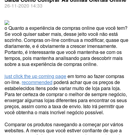
26-11-2020 14:33
o Quanto a experiência de compras online que você tem?
Se você quiser saber mais, desse jeito você não está
sozinho. Compras on-line continua a modificar, quase que
diariamente, e é obviamente a crescer imensamente.
Portanto, é interessante que você mantenha-se com os
tempos, pois mantenha analisando para descobrir mais
sobre a sua experiência de compras online.
just click the up coming page
em torno ao fazer compras
on-line.
recommended
poderá achar que os preços de
estabelecidos itens pode variar muito de loja para loja.
Para ter certeza de comprar o melhor de sempre negócio,
enxergar algumas lojas diferentes para encontrar os seus
preços, assim como a taxa de envio. Isto irá permitir que
você obtenha o mais incrível negócio possível.
Comparar os produtos navegando a começar por vários
websites. A menos que você estiver confiante de que a