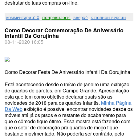
desfrutar de tuas compras on-line.
комментарии: 0
понравилось!
вверх^
к полной версии
Como Decorar Comemoração De Aniversário
Infantil Da Corujinha
08-11-2020 16:05
Como Decorar Festa De Aniversário Infantil Da Corujinha
Está acontecendo desde o início de janeiro uma exibição
de quartos de garotos, em Campo Grande. Apresentação
esta que tem como objetivo declarar quais são as
novidades de 2018 para os quartos infantis.
Minha Página
Da Web
exibição é possível encontrar novidades desde os
móveis até já os pisos e o restante do acabamento para
que o cômodo fique ótimo. Essa mostra está fazendo com
que o setor de decoração pra quartos de moço fique
bastante movimentado. Não poderia ser contrário, pelo