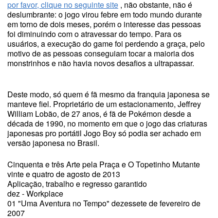
por favor, clique no seguinte site
, não obstante, não é
deslumbrante: o jogo virou febre em todo mundo durante
em torno de dois meses, porém o interesse das pessoas
foi diminuindo com o atravessar do tempo. Para os
usuários, a execução do game foi perdendo a graça, pelo
motivo de as pessoas conseguiam tocar a maioria dos
monstrinhos e não havia novos desafios a ultrapassar.
Deste modo, só quem é fã mesmo da franquia japonesa se
manteve fiel. Proprietário de um estacionamento, Jeffrey
William Lobão, de 27 anos, é fã de Pokémon desde a
década de 1990, no momento em que o jogo das criaturas
japonesas pro portátil Jogo Boy só podia ser achado em
versão japonesa no Brasil.
Cinquenta e três Arte pela Praça e O Topetinho Mutante
vinte e quatro de agosto de 2013
Aplicação, trabalho e regresso garantido
dez - Workplace
01 "Uma Aventura no Tempo" dezessete de fevereiro de
2007