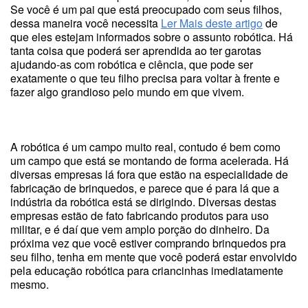
Se você é um pai que está preocupado com seus filhos,
dessa maneira você necessita
Ler Mais deste artigo
de
que eles estejam informados sobre o assunto robótica. Há
tanta coisa que poderá ser aprendida ao ter garotas
ajudando-as com robótica e ciência, que pode ser
exatamente o que teu filho precisa para voltar à frente e
fazer algo grandioso pelo mundo em que vivem.
A robótica é um campo muito real, contudo é bem como
um campo que está se montando de forma acelerada. Há
diversas empresas lá fora que estão na especialidade de
fabricação de brinquedos, e parece que é para lá que a
indústria da robótica está se dirigindo. Diversas destas
empresas estão de fato fabricando produtos para uso
militar, e é daí que vem amplo porção do dinheiro. Da
próxima vez que você estiver comprando brinquedos pra
seu filho, tenha em mente que você poderá estar envolvido
pela educação robótica para criancinhas imediatamente
mesmo.