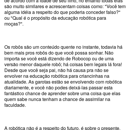
de acordo com a idade de seu filho, no entanto todas elas
são muito similares e acrescentam coisas como: "Você tem
alguma idéia a respeito do que poderia conceder falso?"
ou "Qual é o propósito da educação robótica para
moças?".
Os robôs são um conteúdo quente no instante, todavia há
bem mais pros robôs do que você possa sonhar. Não
importa se você está dizendo de Robocop ou de uma
versão menor daquele robô; há coisas bem legais lá fora!
Desde que você seja pai, não há causa pra não se
envolver na educação robótica para criancinhas na
atualidade. As garotas estão se envolvendo com robótica
diariamente, e você não podes deixá-las passar esta
fantástico chance de aprender sobre uma coisa que elas
quem sabe nunca tenham a chance de assimilar na
faculdade.
A robótica não é a respeito do futuro, é sobre o presente.