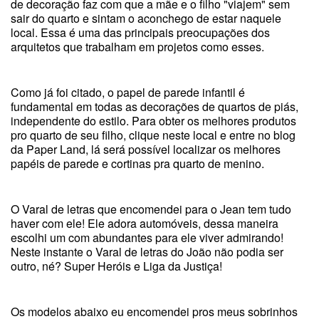
de decoração faz com que a mãe e o filho "viajem" sem
sair do quarto e sintam o aconchego de estar naquele
local. Essa é uma das principais preocupações dos
arquitetos que trabalham em projetos como esses.
Como já foi citado, o papel de parede infantil é
fundamental em todas as decorações de quartos de piás,
independente do estilo. Para obter os melhores produtos
pro quarto de seu filho, clique neste local e entre no blog
da Paper Land, lá será possível localizar os melhores
papéis de parede e cortinas pra quarto de menino.
O Varal de letras que encomendei para o Jean tem tudo
haver com ele! Ele adora automóveis, dessa maneira
escolhi um com abundantes para ele viver admirando!
Neste instante o Varal de letras do João não podia ser
outro, né? Super Heróis e Liga da Justiça!
Os modelos abaixo eu encomendei pros meus sobrinhos