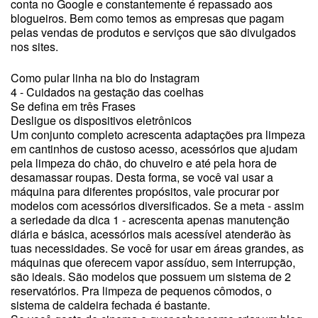
conta no Google e constantemente é repassado aos
blogueiros. Bem como temos as empresas que pagam
pelas vendas de produtos e serviços que são divulgados
nos sites.
Como pular linha na bio do Instagram
4 - Cuidados na gestação das coelhas
Se defina em três Frases
Desligue os dispositivos eletrônicos
Um conjunto completo acrescenta adaptações pra limpeza
em cantinhos de custoso acesso, acessórios que ajudam
pela limpeza do chão, do chuveiro e até pela hora de
desamassar roupas. Desta forma, se você vai usar a
máquina para diferentes propósitos, vale procurar por
modelos com acessórios diversificados. Se a meta - assim
a seriedade da dica 1 - acrescenta apenas manutenção
diária e básica, acessórios mais acessível atenderão às
tuas necessidades. Se você for usar em áreas grandes, as
máquinas que oferecem vapor assíduo, sem interrupção,
são ideais. São modelos que possuem um sistema de 2
reservatórios. Pra limpeza de pequenos cômodos, o
sistema de caldeira fechada é bastante.