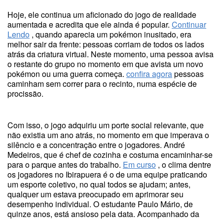
Hoje, ele continua um aficionado do jogo de realidade
aumentada e acredita que ele ainda é popular.
Continuar
Lendo
, quando aparecia um pokémon inusitado, era
melhor sair da frente: pessoas corriam de todos os lados
atrás da criatura virtual. Neste momento, uma pessoa avisa
o restante do grupo no momento em que avista um novo
pokémon ou uma guerra começa.
confira agora
pessoas
caminham sem correr para o recinto, numa espécie de
procissão.
Com isso, o jogo adquiriu um porte social relevante, que
não existia um ano atrás, no momento em que imperava o
silêncio e a concentração entre o jogadores. André
Medeiros, que é chef de cozinha e costuma encaminhar-se
para o parque antes do trabalho.
Em curso
, o clima dentre
os jogadores no Ibirapuera é o de uma equipe praticando
um esporte coletivo, no qual todos se ajudam; antes,
qualquer um estava preocupado em aprimorar seu
desempenho individual. O estudante Paulo Mário, de
quinze anos, está ansioso pela data. Acompanhado da