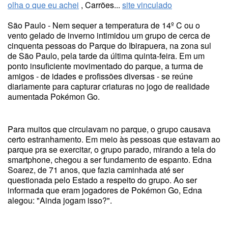
olha o que eu achei
, Carrões...
site vinculado
São Paulo - Nem sequer a temperatura de 14º C ou o
vento gelado de inverno intimidou um grupo de cerca de
cinquenta pessoas do Parque do Ibirapuera, na zona sul
de São Paulo, pela tarde da última quinta-feira. Em um
ponto insuficiente movimentado do parque, a turma de
amigos - de idades e profissões diversas - se reúne
diariamente para capturar criaturas no jogo de realidade
aumentada Pokémon Go.
Para muitos que circulavam no parque, o grupo causava
certo estranhamento. Em meio às pessoas que estavam ao
parque pra se exercitar, o grupo parado, mirando a tela do
smartphone, chegou a ser fundamento de espanto. Edna
Soarez, de 71 anos, que fazia caminhada até ser
questionada pelo Estado a respeito do grupo. Ao ser
informada que eram jogadores de Pokémon Go, Edna
alegou: "Ainda jogam isso?".