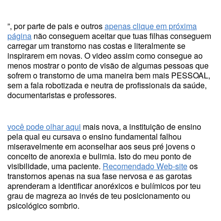
”, por parte de pais e outros
apenas clique em próxima
página
não conseguem aceitar que tuas filhas conseguem
carregar um transtorno nas costas e literalmente se
inspirarem em novas. O video assim como consegue ao
menos mostrar o ponto de visão de algumas pessoas que
sofrem o transtorno de uma maneira bem mais PESSOAL,
sem a fala robotizada e neutra de profissionais da saúde,
documentaristas e professores.
você pode olhar aqui
mais nova, a instituição de ensino
pela qual eu cursava o ensino fundamental falhou
miseravelmente em aconselhar aos seus pré jovens o
conceito de anorexia e bulimia. Isto do meu ponto de
visibilidade, uma paciente.
Recomendado Web-site
os
transtornos apenas na sua fase nervosa e as garotas
aprenderam a identificar anoréxicos e bulímicos por teu
grau de magreza ao invés de teu posicionamento ou
psicológico sombrio.