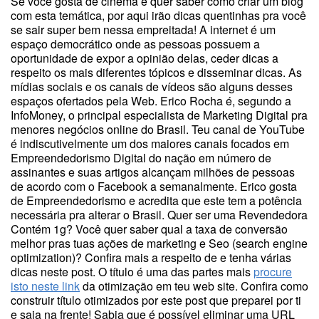
Se você gosta de cinema e quer saber como criar um blog
com esta temática, por aqui irão dicas quentinhas pra você
se sair super bem nessa empreitada! A internet é um
espaço democrático onde as pessoas possuem a
oportunidade de expor a opinião delas, ceder dicas a
respeito os mais diferentes tópicos e disseminar dicas. As
mídias sociais e os canais de vídeos são alguns desses
espaços ofertados pela Web. Erico Rocha é, segundo a
InfoMoney, o principal especialista de Marketing Digital pra
menores negócios online do Brasil. Teu canal de YouTube
é indiscutivelmente um dos maiores canais focados em
Empreendedorismo Digital do nação em número de
assinantes e suas artigos alcançam milhões de pessoas
de acordo com o Facebook a semanalmente. Erico gosta
de Empreendedorismo e acredita que este tem a potência
necessária pra alterar o Brasil. Quer ser uma Revendedora
Contém 1g? Você quer saber qual a taxa de conversão
melhor pras tuas ações de marketing e Seo (search engine
optimization)? Confira mais a respeito de e tenha várias
dicas neste post. O título é uma das partes mais
procure
isto neste link
da otimização em teu web site. Confira como
construir título otimizados por este post que preparei por ti
e saia na frente! Sabia que é possível eliminar uma URL