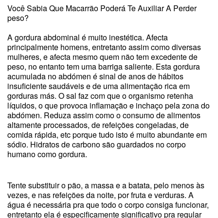
Você Sabia Que Macarrão Poderá Te Auxiliar A Perder
peso?
A gordura abdominal é muito inestética. Afecta
principalmente homens, entretanto assim como diversas
mulheres, e afecta mesmo quem não tem excedente de
peso, no entanto tem uma barriga saliente. Esta gordura
acumulada no abdómen é sinal de anos de hábitos
insuficiente saudáveis e de uma alimentação rica em
gorduras más. O sal faz com que o organismo retenha
líquidos, o que provoca inflamação e inchaço pela zona do
abdómen. Reduza assim como o consumo de alimentos
altamente processados, de refeições congeladas, de
comida rápida, etc porque tudo isto é muito abundante em
sódio. Hidratos de carbono são guardados no corpo
humano como gordura.
Tente substituir o pão, a massa e a batata, pelo menos às
vezes, e nas refeições da noite, por fruta e verduras. A
água é necessária pra que todo o corpo consiga funcionar,
entretanto ela é especificamente significativo pra regular