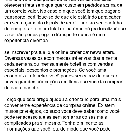
oferecem frete sem qualquer custo em pedidos acima de
um correto valor. No caso em que você tem que pagar o
transporte, certifique-se de que ele está indo para caber
em seu orçamento depois de reunir tudo ao seu carrinho
de compras. Com um total de carrinho só pra localizar que
você não podes pagar o transporte nunca é uma
experiência divertida.
se inscrever pra tua loja online preferida' newsletters.
Diversas vezes os ecommerces irá enviar diariamente,
cada semana ou mensalmente boletins com vendas
especiais, descontos e promoções. Se você ama
economizar dinheiro, você podes ser capaz de marcar
novas grandes promoções em itens que você ia comprar
de cada maneira.
Torço que este artigo ajudou a orientá-lo para uma mais
conveniente experiência de compras online. Existem
muitos privilégios, contudo você deve saber como você
pode ter acesso a eles sem tornar as coisas mais
complicados pra si mesmo. Tenha em mente as
informações que você leu, de modo que você pode