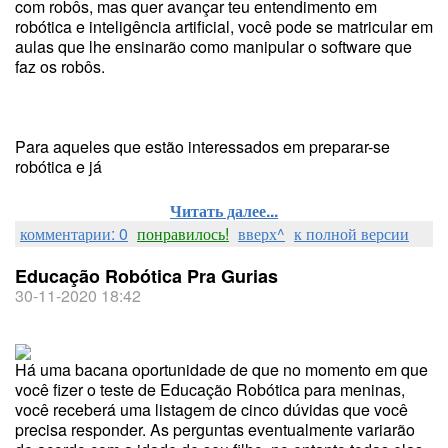
com robôs, mas quer avançar teu entendimento em
robótica e inteligência artificial, você pode se matricular em
aulas que lhe ensinarão como manipular o software que
faz os robôs.
Para aqueles que estão interessados em preparar-se
robótica e já
Читать далее...
комментарии: 0
понравилось!
вверх^
к полной версии
Educação Robótica Pra Gurias
30-11-2020 18:42
Há uma bacana oportunidade de que no momento em que
você fizer o teste de Educação Robótica para meninas,
você receberá uma listagem de cinco dúvidas que você
precisa responder. As perguntas eventualmente variarão