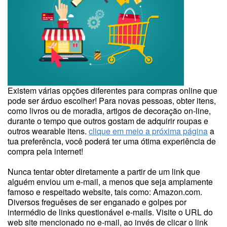
Existem várias opções diferentes para compras online que
pode ser árduo escolher! Para novas pessoas, obter itens,
como livros ou de moradia, artigos de decoração on-line,
durante o tempo que outros gostam de adquirir roupas e
outros wearable itens.
clique em meio a próxima página
a
tua preferência, você poderá ter uma ótima experiência de
compra pela internet!
Nunca tentar obter diretamente a partir de um link que
alguém enviou um e-mail, a menos que seja amplamente
famoso e respeitado website, tais como: Amazon.com.
Diversos freguêses de ser enganado e golpes por
intermédio de links questionável e-mails. Visite o URL do
web site mencionado no e-mail, ao invés de clicar o link