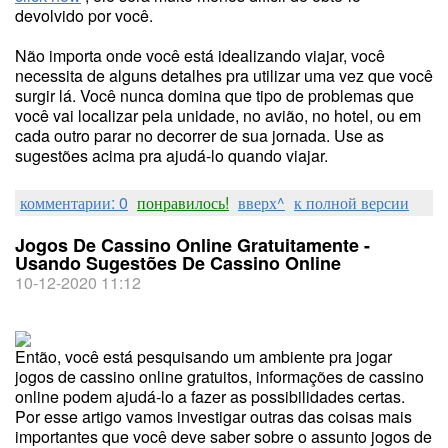
devolvido por você.
Não importa onde você está idealizando viajar, você
necessita de alguns detalhes pra utilizar uma vez que você
surgir lá. Você nunca domina que tipo de problemas que
você vai localizar pela unidade, no avião, no hotel, ou em
cada outro parar no decorrer de sua jornada. Use as
sugestões acima pra ajudá-lo quando viajar.
комментарии: 0
понравилось!
вверх^
к полной версии
Jogos De Cassino Online Gratuitamente -
Usando Sugestões De Cassino Online
10-12-2020 11:12
Então, você está pesquisando um ambiente pra jogar
jogos de cassino online gratuitos, informações de cassino
online podem ajudá-lo a fazer as possibilidades certas.
Por esse artigo vamos investigar outras das coisas mais
importantes que você deve saber sobre o assunto jogos de