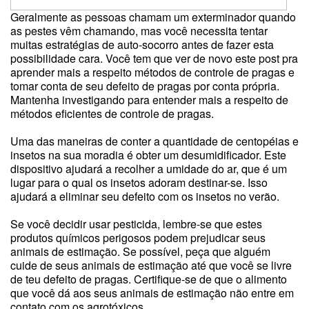
Geralmente as pessoas chamam um exterminador quando
as pestes vêm chamando, mas você necessita tentar
muitas estratégias de auto-socorro antes de fazer esta
possibilidade cara. Você tem que ver de novo este post pra
aprender mais a respeito métodos de controle de pragas e
tomar conta de seu defeito de pragas por conta própria.
Mantenha investigando para entender mais a respeito de
métodos eficientes de controle de pragas.
Uma das maneiras de conter a quantidade de centopéias e
insetos na sua moradia é obter um desumidificador. Este
dispositivo ajudará a recolher a umidade do ar, que é um
lugar para o qual os insetos adoram destinar-se. Isso
ajudará a eliminar seu defeito com os insetos no verão.
Se você decidir usar pesticida, lembre-se que estes
produtos químicos perigosos podem prejudicar seus
animais de estimação. Se possível, peça que alguém
cuide de seus animais de estimação até que você se livre
de teu defeito de pragas. Certifique-se de que o alimento
que você dá aos seus animais de estimação não entre em
contato com os agrotóxicos.