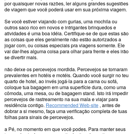
por quaisquer novas razões, ler alguns grandes sugestões
de viagem que você poderá usar em sua próxima viagem.
Se você estiver viajando com gurias, uma mochila ou
outros saco rico em novos e intrigantes brinquedos e
atividades é uma boa idéia. Certifique-se de que estas são
as coisas que eles geralmente não estão autorizados a
jogar com, ou coisas especiais pra viagens somente. Ele
vai dar-lhes alguma coisa para olhar para frente e eles irão
se divertir mais.
não deixe os percevejos mordida. Percevejos se tornaram
prevalentes em hotéis e motéis. Quando você surgir no teu
quarto de hotel, ao invés jogá-la para a cama ou sofá,
coloque tua bagagem em uma superfície dura, como uma
cômoda, uma mesa, ou de bagagem stand. Isto irá impedir
percevejos de rastreamento na sua mala e viajar para
residência contigo.
Recommended Web-site
, antes de
dobrar a si mesmo, faça uma verificação completa de tuas
folhas para sinais de percevejos.
a Pé, no momento em que você podes. Para manter seus