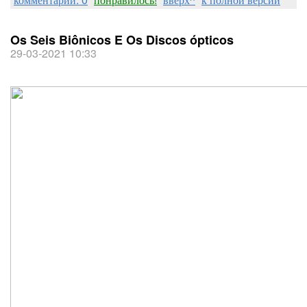
Os Seis Biônicos E Os Discos ópticos
29-03-2021 10:33