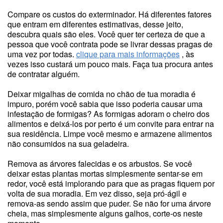
Compare os custos do exterminador. Há diferentes fatores
que entram em diferentes estimativas, desse jeito,
descubra quais são eles. Você quer ter certeza de que a
pessoa que você contrata pode se livrar dessas pragas de
uma vez por todas.
clique para mais informações
, às
vezes isso custará um pouco mais. Faça tua procura antes
de contratar alguém.
Deixar migalhas de comida no chão de tua moradia é
impuro, porém você sabia que isso poderia causar uma
infestação de formigas? As formigas adoram o cheiro dos
alimentos e deixá-los por perto é um convite para entrar na
sua residência. Limpe você mesmo e armazene alimentos
não consumidos na sua geladeira.
Remova as árvores falecidas e os arbustos. Se você
deixar estas plantas mortas simplesmente sentar-se em
redor, você está implorando para que as pragas fiquem por
volta de sua moradia. Em vez disso, seja pró-ágil e
remova-as sendo assim que puder. Se não for uma árvore
cheia, mas simplesmente alguns galhos, corte-os neste