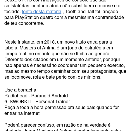
satisfatórias, contudo ainda não substituem o mouse e o
teclado.
fonte desta matéria
, Tooth and Tail foi lançado
para PlayStation quatro com a mesmíssima contrariedade
de teu concorrente.
Neste instante, em 2018, um novo título entra para a
tabela. Masters of Anima é um jogo de estratégia em
tempo real, no entanto que não se limita ao gênero.
Diferente dos citados em um momento anterior, por aqui
não apenas é necessário coordenar um pequeno exército,
mas ao mesmo tempo caminhar com seu protagonista, que
se locomove, rola e bate perto com os minions.
Use a borracha
Radiohead - Paranoid Android
9- SWORKIT - Personal Trainer
Peça a toda a hora permissão pra seus pais quando for
entrar na Internet
Poderá parecer confuso, em razão de na verdade é
abalado. Jogar Masters of Anima é periodicamente estar