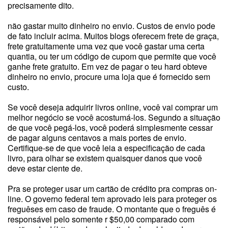
precisamente dito.
não gastar muito dinheiro no envio. Custos de envio pode
de fato incluir acima. Muitos blogs oferecem frete de graça,
frete gratuitamente uma vez que você gastar uma certa
quantia, ou ter um código de cupom que permite que você
ganhe frete gratuito. Em vez de pagar o teu hard obteve
dinheiro no envio, procure uma loja que é fornecido sem
custo.
Se você deseja adquirir livros online, você vai comprar um
melhor negócio se você acostumá-los. Segundo a situação
de que você pegá-los, você poderá simplesmente cessar
de pagar alguns centavos a mais portes de envio.
Certifique-se de que você leia a especificação de cada
livro, para olhar se existem quaisquer danos que você
deve estar ciente de.
Pra se proteger usar um cartão de crédito pra compras on-
line. O governo federal tem aprovado leis para proteger os
freguêses em caso de fraude. O montante que o freguês é
responsável pelo somente r $50,00 comparado com