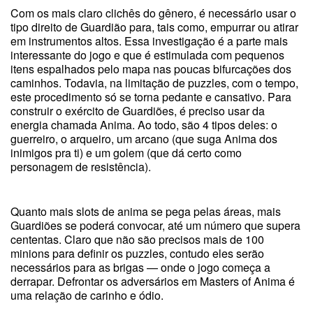
Com os mais claro clichês do gênero, é necessário usar o
tipo direito de Guardião para, tais como, empurrar ou atirar
em instrumentos altos. Essa investigação é a parte mais
interessante do jogo e que é estimulada com pequenos
itens espalhados pelo mapa nas poucas bifurcações dos
caminhos. Todavia, na limitação de puzzles, com o tempo,
este procedimento só se torna pedante e cansativo. Para
construir o exército de Guardiões, é preciso usar da
energia chamada Anima. Ao todo, são 4 tipos deles: o
guerreiro, o arqueiro, um arcano (que suga Anima dos
inimigos pra ti) e um golem (que dá certo como
personagem de resistência).
Quanto mais slots de anima se pega pelas áreas, mais
Guardiões se poderá convocar, até um número que supera
cententas. Claro que não são precisos mais de 100
minions para definir os puzzles, contudo eles serão
necessários para as brigas — onde o jogo começa a
derrapar. Defrontar os adversários em Masters of Anima é
uma relação de carinho e ódio.