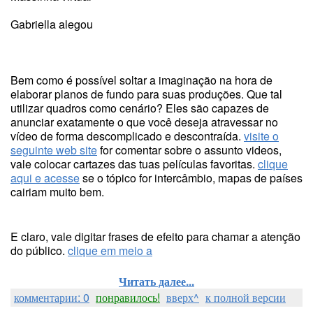
Gabriella alegou
Bem como é possível soltar a imaginação na hora de
elaborar planos de fundo para suas produções. Que tal
utilizar quadros como cenário? Eles são capazes de
anunciar exatamente o que você deseja atravessar no
vídeo de forma descomplicado e descontraída.
visite o
seguinte web site
for comentar sobre o assunto videos,
vale colocar cartazes das tuas películas favoritas.
clique
aqui e acesse
se o tópico for intercâmbio, mapas de países
cairiam muito bem.
E claro, vale digitar frases de efeito para chamar a atenção
do público.
clique em meio a
Читать далее...
комментарии: 0
понравилось!
вверх^
к полной версии