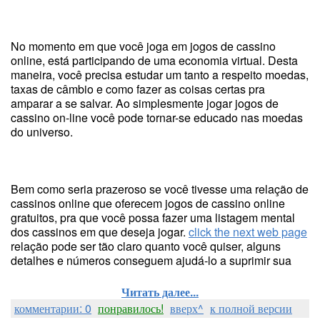
No momento em que você joga em jogos de cassino
online, está participando de uma economia virtual. Desta
maneira, você precisa estudar um tanto a respeito moedas,
taxas de câmbio e como fazer as coisas certas pra
amparar a se salvar. Ao simplesmente jogar jogos de
cassino on-line você pode tornar-se educado nas moedas
do universo.
Bem como seria prazeroso se você tivesse uma relação de
cassinos online que oferecem jogos de cassino online
gratuitos, pra que você possa fazer uma listagem mental
dos cassinos em que deseja jogar.
click the next web page
relação pode ser tão claro quanto você quiser, alguns
detalhes e números conseguem ajudá-lo a suprimir sua
Читать далее...
комментарии: 0
понравилось!
вверх^
к полной версии