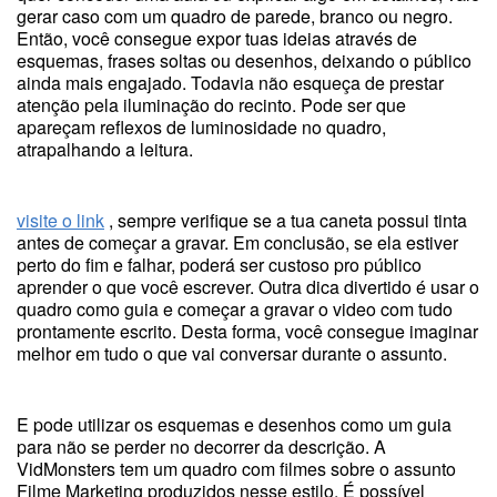
gerar caso com um quadro de parede, branco ou negro.
Então, você consegue expor tuas ideias através de
esquemas, frases soltas ou desenhos, deixando o público
ainda mais engajado. Todavia não esqueça de prestar
atenção pela iluminação do recinto. Pode ser que
apareçam reflexos de luminosidade no quadro,
atrapalhando a leitura.
visite o link
, sempre verifique se a tua caneta possui tinta
antes de começar a gravar. Em conclusão, se ela estiver
perto do fim e falhar, poderá ser custoso pro público
aprender o que você escrever. Outra dica divertido é usar o
quadro como guia e começar a gravar o video com tudo
prontamente escrito. Desta forma, você consegue imaginar
melhor em tudo o que vai conversar durante o assunto.
E pode utilizar os esquemas e desenhos como um guia
para não se perder no decorrer da descrição. A
VidMonsters tem um quadro com filmes sobre o assunto
Filme Marketing produzidos nesse estilo. É possível