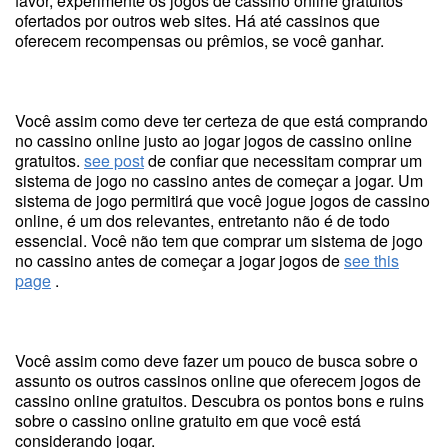
favor, experimente os jogos de cassino online gratuitos
ofertados por outros web sites. Há até cassinos que
oferecem recompensas ou prêmios, se você ganhar.
Você assim como deve ter certeza de que está comprando
no cassino online justo ao jogar jogos de cassino online
gratuitos.
see post
de confiar que necessitam comprar um
sistema de jogo no cassino antes de começar a jogar. Um
sistema de jogo permitirá que você jogue jogos de cassino
online, é um dos relevantes, entretanto não é de todo
essencial. Você não tem que comprar um sistema de jogo
no cassino antes de começar a jogar jogos de
see this
page
.
Você assim como deve fazer um pouco de busca sobre o
assunto os outros cassinos online que oferecem jogos de
cassino online gratuitos. Descubra os pontos bons e ruins
sobre o cassino online gratuito em que você está
considerando jogar.