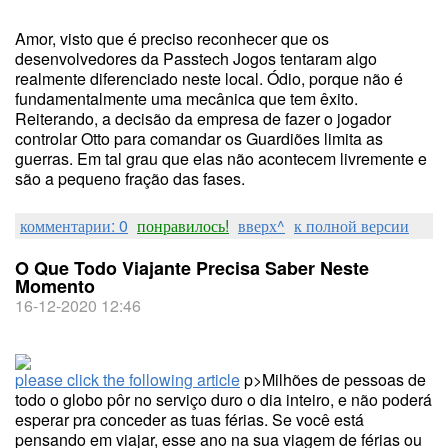
Amor, visto que é preciso reconhecer que os
desenvolvedores da Passtech Jogos tentaram algo
realmente diferenciado neste local. Ódio, porque não é
fundamentalmente uma mecânica que tem êxito.
Reiterando, a decisão da empresa de fazer o jogador
controlar Otto para comandar os Guardiões limita as
guerras. Em tal grau que elas não acontecem livremente e
são a pequeno fração das fases.
комментарии: 0
понравилось!
вверх^
к полной версии
O Que Todo Viajante Precisa Saber Neste
Momento
16-12-2020 12:46
please click the following article
p>Milhões de pessoas de
todo o globo pôr no serviço duro o dia inteiro, e não poderá
esperar pra conceder as tuas férias. Se você está
pensando em viajar, esse ano na sua viagem de férias ou