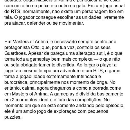
com um olho no peixe e o outro no gato. Em um jogo usual
de RTS, normalmente, não existe um personagem fixo em
tela. O jogador consegue escolher as unidades livremente
pra atacar, defender ou se movimentar.
Em Masters of Anima, é necessário sempre controlar o
protagonista Otto, que, por tua vez, controla os seus
Guardiões. Apesar de pareça uma alteração sutil, é o que
torna toda a gameplay bem mais complexa — o que não
ou seja obrigatoriamente divertida. Ao forçar o player a
jogar ao mesmo tempo um adventure e um RTS, o game
torna a jogabilidade extremamente intrincada e
burocrática, principalmente nos momento de briga. No
entanto, calma, agora chegamos a como a porrada come
em Masters of Anima. A gameplay é dividida basicamente
em 2 momentos: dentro e fora das competições. No
momento em que se está somente andando pelo episódio,
ele é um amplo jogo de exploração com pequenos
puzzles.