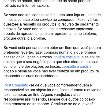
cartões de débito, onde a plenitude do saldo pode ser
retirado na internet hackers.
Se você não tem certeza se é ou não uma loja on-line é de
firmeza, contate o teu serviço ao comprador. Fazer várias
questões a respeito os produtos, o recurso de pagamento
e envio. Se você não tem uma interessante impressão
depois de apresentar com um representante no telefone,
procure outra loja on-line.
Se você está pensando em obter um item que você poderá
pretender reverter, fazer compras numa loja que fornece
acesso devoluções ou trocas.
confira este site
lojas online
deseja que o seu negócio para que eles oferecem coisas
como o livre devoluções ou trocas.
consulte a página
opção é ótima se você não tiver certeza se um produto irá
responder às suas necessidades.
Post Completo
-se de que você compreender quem é
responsável se um objeto for danificado durante o envio ao
fazer compras on-line. Alguns varejistas vai ser
responsável assim sendo, sempre que outros colocá-lo
pela empresa de transporte. Certifique-se de que você