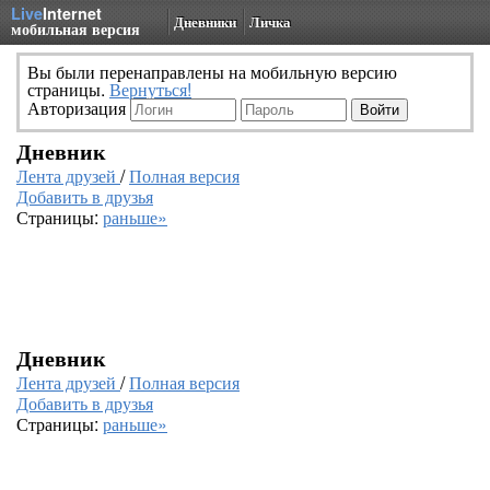
Live
Internet
Дневники
Личка
мобильная версия
Вы были перенаправлены на мобильную версию
страницы.
Вернуться!
Авторизация
Дневник
Лента друзей
/
Полная версия
Добавить в друзья
Страницы:
раньше»
Дневник
Лента друзей
/
Полная версия
Добавить в друзья
Страницы:
раньше»