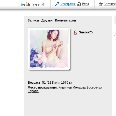
Регистрация
Вход
Рейтинги
Записи
Друзья
Комментарии
Snejka75
Возраст:
51 (22 Июня 1975 г.)
Место проживания:
Кишинев
Молдова
Восточная
Европа