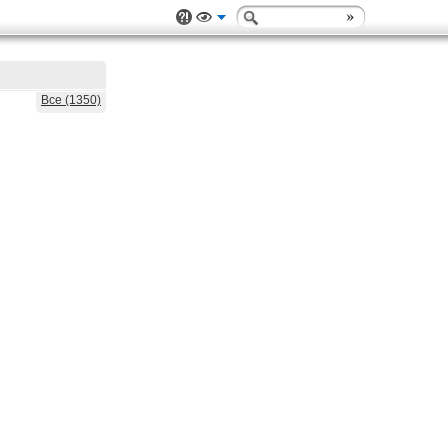
Все (1350)