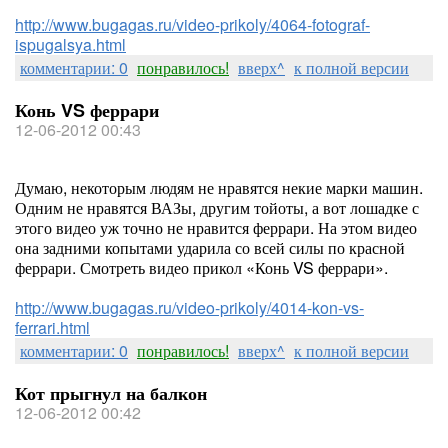
http://www.bugagas.ru/video-prikoly/4064-fotograf-
ispugalsya.html
комментарии: 0
понравилось!
вверх^
к полной версии
Конь VS феррари
12-06-2012 00:43
Думаю, некоторым людям не нравятся некие марки машин.
Одним не нравятся ВАЗы, другим тойоты, а вот лошадке с
этого видео уж точно не нравится феррари. На этом видео
она задними копытами ударила со всей силы по красной
феррари. Смотреть видео прикол «Конь VS феррари».
http://www.bugagas.ru/video-prikoly/4014-kon-vs-
ferrari.html
комментарии: 0
понравилось!
вверх^
к полной версии
Кот прыгнул на балкон
12-06-2012 00:42