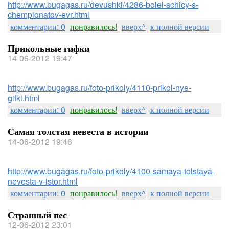
http://www.bugagas.ru/devushki/4286-bolel-schicy-s-
chempionatov-evr.html
комментарии: 0
понравилось!
вверх^
к полной версии
Прикольные гифки
14-06-2012 19:47
http://www.bugagas.ru/foto-prikoly/4110-prikol-nye-
gifki.html
комментарии: 0
понравилось!
вверх^
к полной версии
Самая толстая невеста в истории
14-06-2012 19:46
http://www.bugagas.ru/foto-prikoly/4100-samaya-tolstaya-
nevesta-v-istor.html
комментарии: 0
понравилось!
вверх^
к полной версии
Странный пес
12-06-2012 23:01