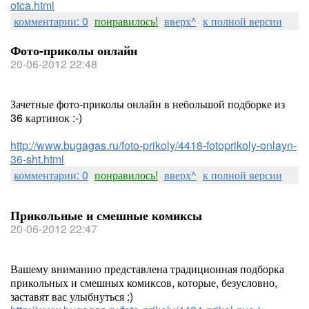
otca.html
комментарии: 0
понравилось!
вверх^
к полной версии
Фото-приколы онлайн
20-06-2012 22:48
Зачетные фото-приколы онлайн в небольшой подборке из
36 картинок :-)
http://www.bugagas.ru/foto-prikoly/4418-fotoprikoly-onlayn-
36-sht.html
комментарии: 0
понравилось!
вверх^
к полной версии
Прикольные и смешные комиксы
20-06-2012 22:47
Вашему вниманию представлена традиционная подборка
прикольных и смешных комиксов, которые, безусловно,
заставят вас улыбнуться :)