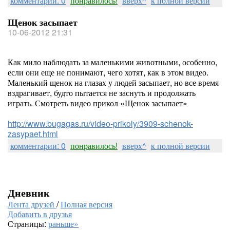
комментарии: 0
понравилось!
вверх^
к полной версии
Щенок засыпает
10-06-2012 21:31
Как мило наблюдать за маленькими животными, особенно,
если они еще не понимают, чего хотят, как в этом видео.
Маленький щенок на глазах у людей засыпает, но все время
вздрагивает, будто пытается не заснуть и продолжать
играть. Смотреть видео прикол «Щенок засыпает»
http://www.bugagas.ru/video-prikoly/3909-schenok-
zasypaet.html
комментарии: 0
понравилось!
вверх^
к полной версии
Дневник
Лента друзей
/
Полная версия
Добавить в друзья
Страницы:
раньше»