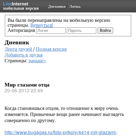
Live
Internet
Дневники
Личка
мобильная версия
Вы были перенаправлены на мобильную версию
страницы.
Вернуться!
Авторизация
Дневник
Лента друзей
/
Полная версия
Добавить в друзья
Страницы:
раньше»
Мир глазами отца
20-06-2012 22:49
Когда становишься отцом, то отношение к миру очень
изменяется. Привычные вещи ранее начинают выглядеть
совершенно по другому.
http://www.bugagas.ru/foto-prikoly/4414-mir-glazami-