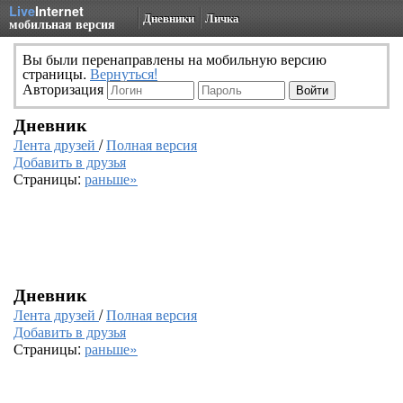
Live
Internet
Дневники
Личка
мобильная версия
Вы были перенаправлены на мобильную версию
страницы.
Вернуться!
Авторизация
Дневник
Лента друзей
/
Полная версия
Добавить в друзья
Страницы:
раньше»
Дневник
Лента друзей
/
Полная версия
Добавить в друзья
Страницы:
раньше»