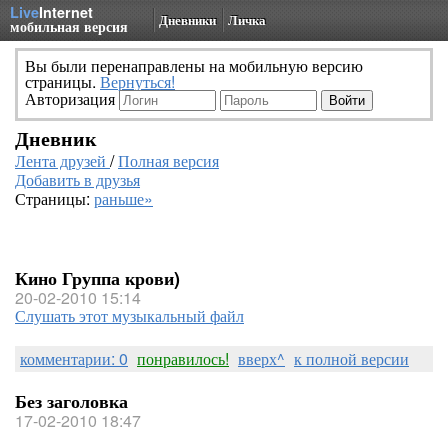
Live
Internet
Дневники
Личка
мобильная версия
Вы были перенаправлены на мобильную версию
страницы.
Вернуться!
Авторизация
Дневник
Лента друзей
/
Полная версия
Добавить в друзья
Страницы:
раньше»
Кино Группа крови)
20-02-2010 15:14
Слушать этот музыкальный файл
комментарии: 0
понравилось!
вверх^
к полной версии
Без заголовка
17-02-2010 18:47