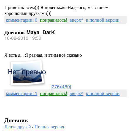
Приветик всем))) Я новенькая. Надеюсь, мы станем
хорошоими друзьями)))
комментарии: 0
понравилось!
вверх^
к полной версии
Дневник Maya_DarK
16-02-2010 19:50
Я есть я... Я разная, и этим всё сказано
[276x480]
комментарии: 1
понравилось!
вверх^
к полной версии
Дневник
Лента друзей
/
Полная версия