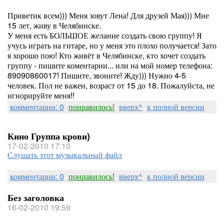
Приветик всем))) Меня зовут Лена! Для друзей Мая))) Мне
15 лет, живу в Челябинске.
У меня есть БОЛЬШОЕ желание создать свою группу! Я
учусь играть на гитаре, но у меня это плохо получается! Зато
я хорошо пою! Кто живёт в Челябинске, кто хочет создать
группу - пишите коментарии... или на мой номер телефона:
89090860017! Пишите, звоните! Жду))) Нужно 4-5
человек. Пол не важен, возраст от 15 до 18. Пожалуйста, не
игнорируйте меня!!
комментарии: 0
понравилось!
вверх^
к полной версии
Кино Группа крови)
17-02-2010 17:10
Слушать этот музыкальный файл
комментарии: 0
понравилось!
вверх^
к полной версии
Без заголовка
16-02-2010 19:59