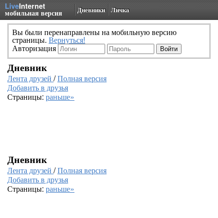
Live
Internet
Дневники
Личка
мобильная версия
Вы были перенаправлены на мобильную версию
страницы.
Вернуться!
Авторизация
Дневник
Лента друзей
/
Полная версия
Добавить в друзья
Страницы:
раньше»
Дневник
Лента друзей
/
Полная версия
Добавить в друзья
Страницы:
раньше»