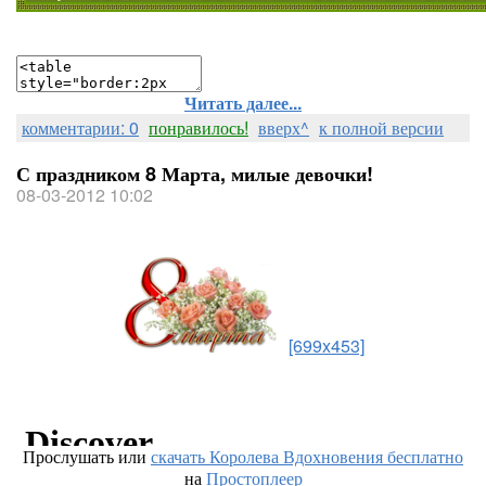
Читать далее...
комментарии: 0
понравилось!
вверх^
к полной версии
С праздником 8 Марта, милые девочки!
08-03-2012 10:02
[699x453]
Прослушать или
скачать Королева Вдохновения бесплатно
на
Простоплеер