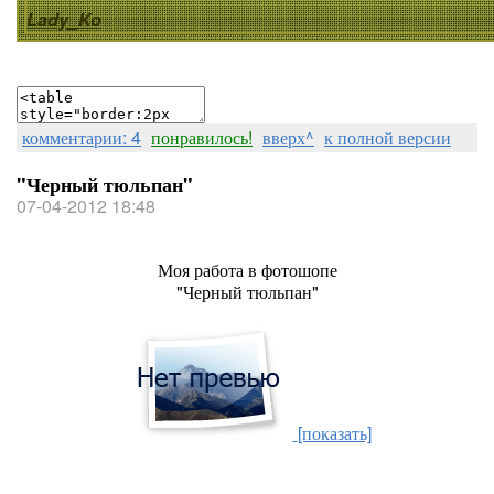
Lady_Ko
комментарии: 4
понравилось!
вверх^
к полной версии
"Черный тюльпан"
07-04-2012 18:48
Моя работа в фотошопе
"Черный тюльпан"
[показать]