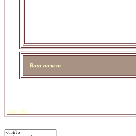
Ваш текст
Lady_Ko