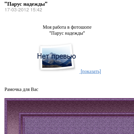
"Парус надежды"
17-03-2012 15:42
Моя работа в фотошопе
"Парус надежды"
[показать]
Рамочка для Вас