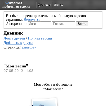
Live
Internet
Дневники
Личка
мобильная версия
Вы были перенаправлены на мобильную версию
страницы.
Вернуться!
Авторизация
Дневник
Лента друзей
/
Полная версия
Добавить в друзья
Страницы:
раньше»
"Моя весна"
07-05-2012 11:08
Моя работа в фотошопе
"Моя весна"