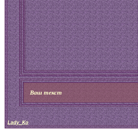
Ваш текст
Lady_Ko