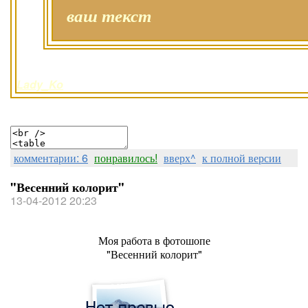
ваш текст
Lady_Ko
комментарии: 6
понравилось!
вверх^
к полной версии
"Весенний колорит"
13-04-2012 20:23
Моя работа в фотошопе
"Весенний колорит"