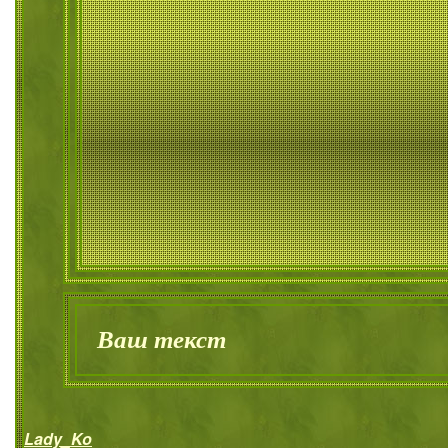
Ваш текст
Lady_Ko