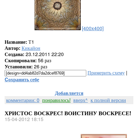
[400x400]
Название:
Т1
Автор:
Кикайон
Создана:
23.12.2011 22:20
Скопировали:
56 раз
Установили:
26 раз
Примерить схему
|
Cохранить себе
Добавляется
комментарии: 0
понравилось!
вверх^
к полной версии
ХРИСТОС ВОСКРЕС! ВОИСТИНУ ВОСКРЕСЕ!
15-04-2012 18:15