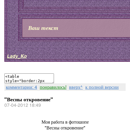
Ваш текст
Lady_Ko
комментарии: 4
понравилось!
вверх^
к полной версии
"Весны откровение"
07-04-2012 18:49
Моя работа в фотошопе
"Весны откровение"