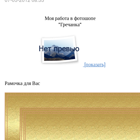
Моя работа в фотошопе
"Гречанка"
[показать]
Рамочка для Вас