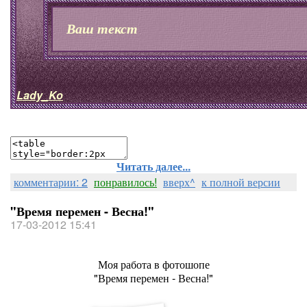
Ваш текст
Lady_Ko
Читать далее...
комментарии: 2
понравилось!
вверх^
к полной версии
"Время перемен - Весна!"
17-03-2012 15:41
Моя работа в фотошопе
"Время перемен - Весна!"