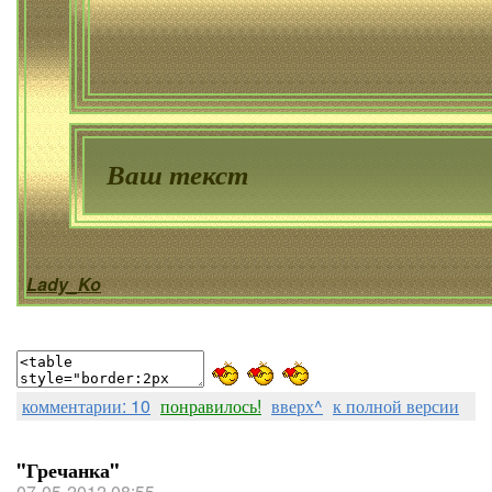
Ваш текст
Lady_Ko
комментарии: 10
понравилось!
вверх^
к полной версии
"Гречанка"
07-05-2012 08:55