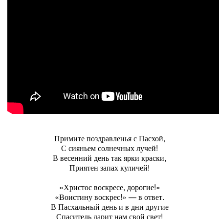
Примите поздравленья с Пасхой,
С сияньем солнечных лучей!
В весенний день так ярки краски,
Приятен запах куличей!
«Христос воскресе, дорогие!»
«Воистину воскрес!» — в ответ.
В Пасхальный день и в дни другие
Спаситель дарит нам свой свет!