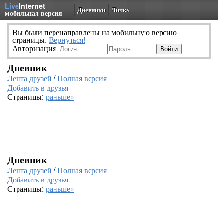
Live
Internet
Дневники
Личка
мобильная версия
Вы были перенаправлены на мобильную версию
страницы.
Вернуться!
Авторизация
Дневник
Лента друзей
/
Полная версия
Добавить в друзья
Страницы:
раньше»
Дневник
Лента друзей
/
Полная версия
Добавить в друзья
Страницы:
раньше»