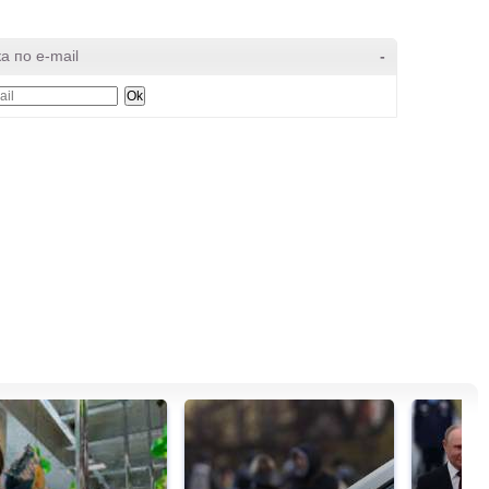
а по e-mail
-