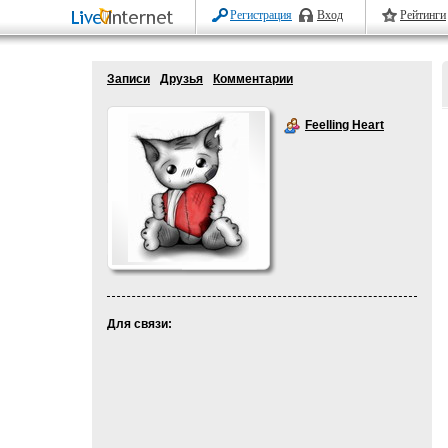
Регистрация
Вход
Рейтинги
Записи
Друзья
Комментарии
Feelling Heart
Для связи: