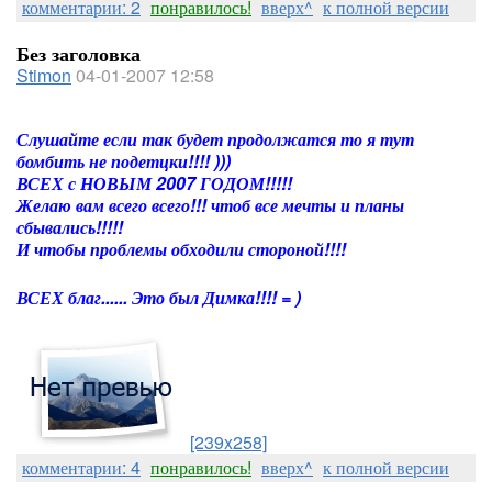
комментарии: 2
понравилось!
вверх^
к полной версии
Без заголовка
Stimon
04-01-2007 12:58
Слушайте если так будет продолжатся то я тут
бомбить не подетцки!!!! )))
ВСЕХ с НОВЫМ 2007 ГОДОМ!!!!!
Желаю вам всего всего!!! чтоб все мечты и планы
сбывались!!!!!
И чтобы проблемы обходили стороной!!!!
ВСЕХ благ...... Это был Димка!!!! = )
[239x258]
комментарии: 4
понравилось!
вверх^
к полной версии