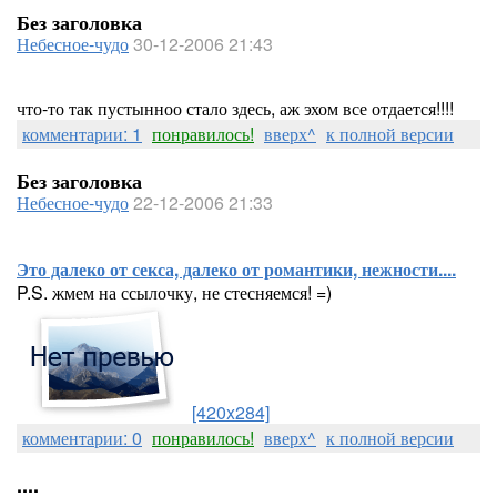
Без заголовка
Небесное-чудо
30-12-2006 21:43
что-то так пустынноо стало здесь, аж эхом все отдается!!!!
комментарии: 1
понравилось!
вверх^
к полной версии
Без заголовка
Небесное-чудо
22-12-2006 21:33
Это далеко от секса, далеко от романтики, нежности....
P.S. жмем на ссылочку, не стесняемся! =)
[420x284]
комментарии: 0
понравилось!
вверх^
к полной версии
....