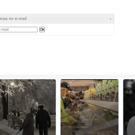
ска по e-mail
-