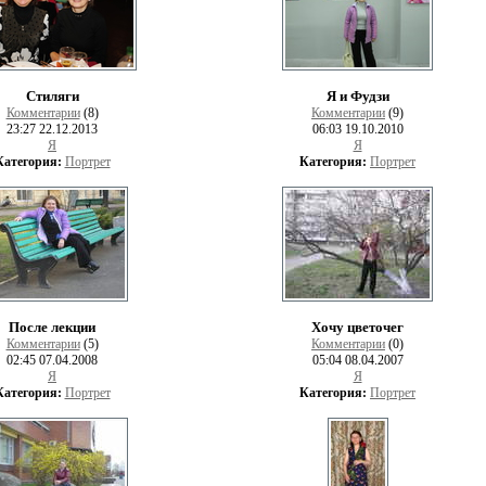
Стиляги
Я и Фудзи
Комментарии
(8)
Комментарии
(9)
23:27 22.12.2013
06:03 19.10.2010
Я
Я
Категория:
Портрет
Категория:
Портрет
После лекции
Хочу цветочег
Комментарии
(5)
Комментарии
(0)
02:45 07.04.2008
05:04 08.04.2007
Я
Я
Категория:
Портрет
Категория:
Портрет