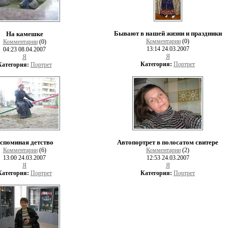
Бывают в нашей жизни и праздники
На камешке
Комментарии
(0)
Комментарии
(0)
13:14 24.03.2007
04:23 08.04.2007
Я
Я
Категория:
Портрет
Категория:
Портрет
споминая детство
Автопортрет в полосатом свитере
Комментарии
(6)
Комментарии
(2)
13:00 24.03.2007
12:53 24.03.2007
Я
Я
Категория:
Портрет
Категория:
Портрет