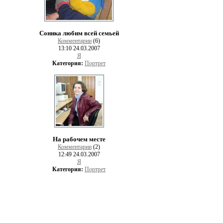
Соника любим всей семьей
Комментарии
(6)
13:10 24.03.2007
Я
Категория:
Портрет
На рабочем месте
Комментарии
(2)
12:49 24.03.2007
Я
Категория:
Портрет