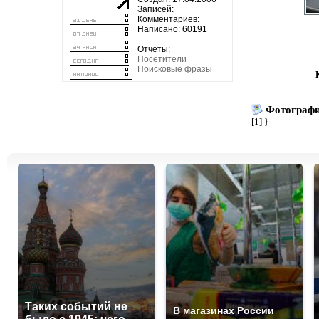
Записей:
Комментариев:
Написано: 60191
Отчеты:
Посетители
Поисковые фразы
Фотограф
[1]
}
Таких событий не
В магазинах России