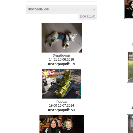
Фотоальбом
-
Все (114)
Улыбочки
14:31 18.06.2016
Фотографий: 19
Город
19:00 16.07.2014
Фотографий: 53