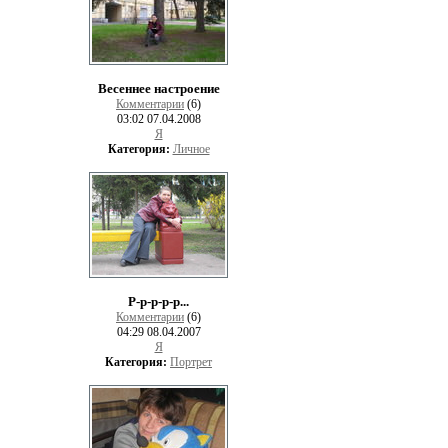
Весеннее настроение
Комментарии
(6)
03:02 07.04.2008
Я
Категория:
Личное
Р-р-р-р-р...
Комментарии
(6)
04:29 08.04.2007
Я
Категория:
Портрет