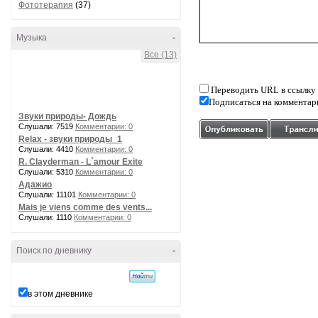
Фототерапия
(37)
Музыка
-
Все (13)
Переводить URL в ссылку
Подписаться на комментар
Звуки природы- Дождь
Слушали: 7519
Комментарии: 0
Relax - звуки природы_1
Слушали: 4410
Комментарии: 0
R. Clayderman - L`amour Exite
Слушали: 5310
Комментарии: 0
Адажио
Слушали: 11101
Комментарии: 0
Mais je viens comme des vents...
Слушали: 1110
Комментарии: 0
Поиск по дневнику
-
в этом дневнике