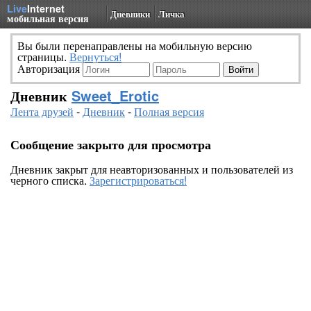
Live
Internet
Дневники
Личка
мобильная версия
Вы были перенаправлены на мобильную версию
страницы.
Вернуться!
Авторизация
Дневник
Sweet_Erotic
Лента друзей
-
Дневник
-
Полная версия
Сообщение закрыто для просмотра
Дневник закрыт для неавторизованных и пользователей из
черного списка.
Зарегистрироваться!