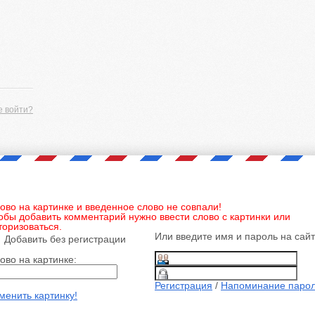
е войти?
ово на картинке и введенное слово не совпали!
обы добавить комментарий нужно ввести слово с картинки или
торизоваться.
Или введите имя и пароль на сай
Добавить без регистрации
ово на картинке:
Регистрация
/
Напоминание паро
менить картинку!