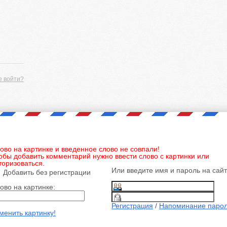
е войти?
ово на картинке и введенное слово не совпали!
обы добавить комментарий нужно ввести слово с картинки или
торизоваться.
Или введите имя и пароль на сай
Добавить без регистрации
ово на картинке:
Регистрация
/
Напоминание паро
менить картинку!