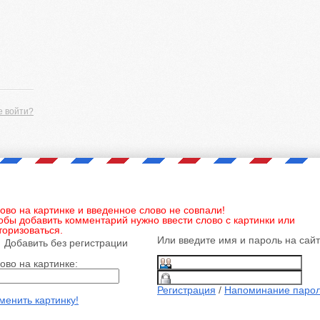
е войти?
ово на картинке и введенное слово не совпали!
обы добавить комментарий нужно ввести слово с картинки или
торизоваться.
Или введите имя и пароль на сай
Добавить без регистрации
ово на картинке:
Регистрация
/
Напоминание паро
менить картинку!